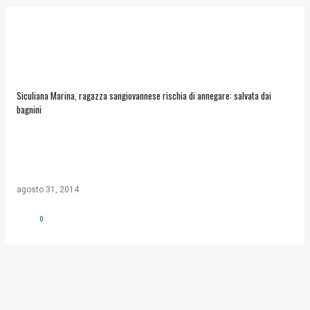
Siculiana Marina, ragazza sangiovannese rischia di annegare: salvata dai
bagnini
agosto 31, 2014
0