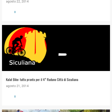
agosto 22, 2014
0
Kalat Bike: tutto pronto per il 4^ Raduno Città di Siculiana
agosto 21, 2014
0