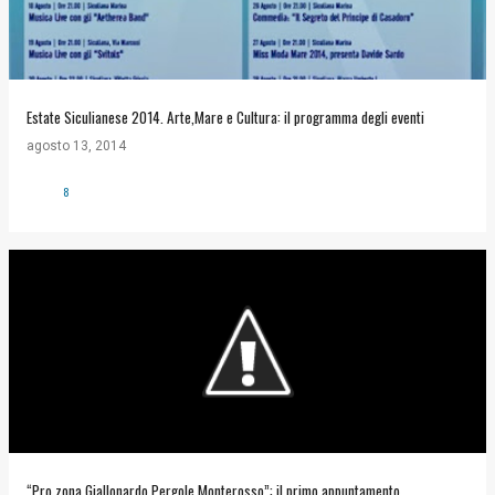
Estate Siculianese 2014. Arte,Mare e Cultura: il programma degli eventi
agosto 13, 2014
8
“Pro zona Giallonardo Pergole Monterosso”: il primo appuntamento