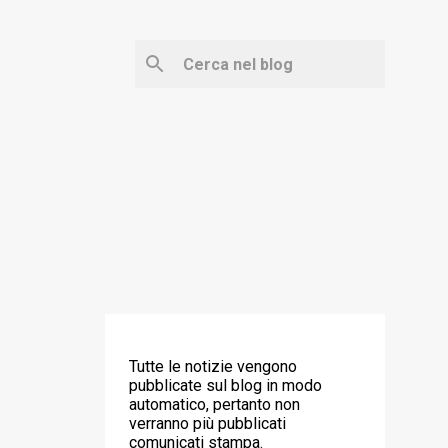
‼️ ATTENZIONE ‼️
Tutte le notizie vengono
pubblicate sul blog in modo
automatico, pertanto non
verranno più pubblicati
comunicati stampa.