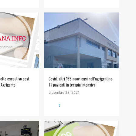
getto esecutivo post
Covid, altri 155 nuovi casi nell’agrigentino:
 Agrigento
7 i pazienti in terapia intensiva
dicembre 23, 2021
0