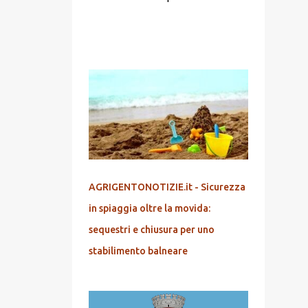
POPOLARI
AGRIGENTONOTIZIE.it - Sicurezza
in spiaggia oltre la movida:
sequestri e chiusura per uno
stabilimento balneare