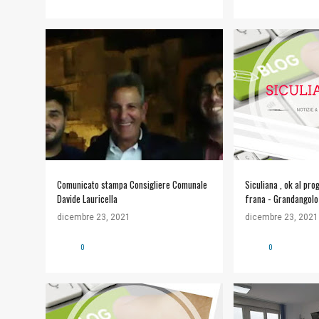
Comunicato stampa Consigliere Comunale
Siculiana , ok al pro
Davide Lauricella
frana - Grandangolo
dicembre 23, 2021
dicembre 23, 2021
0
0