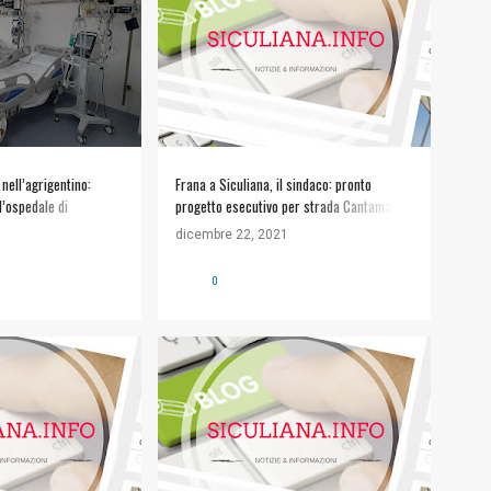
 nell’agrigentino:
Frana a Siculiana, il sindaco: pronto
l’ospedale di
progetto esecutivo per strada Cantamatino
- Comunicalo.it
dicembre 22, 2021
0