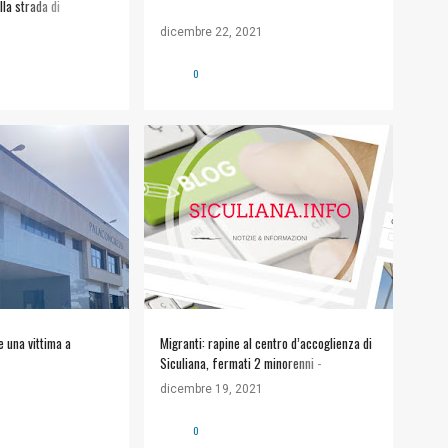
lla strada di
dicembre 22, 2021
0
e una vittima a
Migranti: rapine al centro d’accoglienza di
Siculiana, fermati 2 minorenni -
Comunicalo.it
dicembre 19, 2021
0