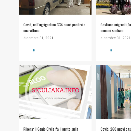
Covid, nell’agrigentino 334 nuovi positivi e
Gestione migranti,fo
una vittima
comuni siciliani
dicembre 31, 2021
dicembre 31, 2021
0
0
Ribera: Il Genio Civile fa il punto sulla
Covid, 260 nuovi casi