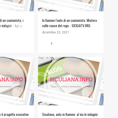
di un camionista, i
In fiamme l'auto di un camionista. Mistero
e indagini - Agrigento
sulle cause del rogo - SICILIATV.ORG
dicembre 22, 2021
0
 il progetto esecutivo
Siculiana, auto in fiamme: al via le indagini