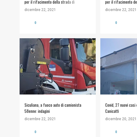
per il rifacimento della strada di
per il rifacimento de
Cantamatino ...
Cantamatino
dicembre 22, 2021
dicembre 22, 2021
0
0
Siculiana, a fuoco auto di camionista
Covid, 27 nuovi casi 
58enne: indagini
Canicattì
dicembre 22, 2021
dicembre 20, 2021
0
0