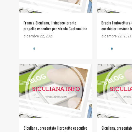
Frana a Siculiana, il sindaco: pronto
Brucia l'autovettura 
progetto esecutivo per strada Cantamatino
carabinieri avviano l
Notizie
dicembre 22, 2021
dicembre 22, 2021
0
0
Siculiana , presentato il progetto esecutivo
Siculiana, presentato