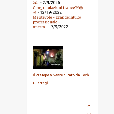
- 2/9/2025
20...
Congratulazioni france'🎊🎂
- 12/19/2022
🥂
Meritevole - grande intuito
professionale -
- 7/9/2022
onesto...
DALL'ARCHIVIO
Il Presepe Vivente curato da Totò
Guarragi
ARCHIVIO BLOG