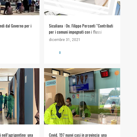
ndi dal Governo per i
Siculiana : On. Filippo Perconti “Contributi
per i comuni impegnati con i flussi
migratori”
dicembre 31, 2021
0
 nell’agrigentino: una
Covid, 197 nuovi casi in provincia: una