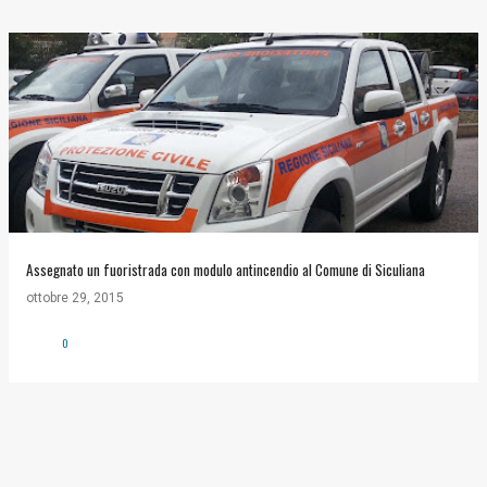
Assegnato un fuoristrada con modulo antincendio al Comune di Siculiana
ottobre 29, 2015
0