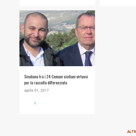
#COMUNE DI SICULIANA
+
2
Siculiana tra i 24 Comuni siciliani virtuosi
per la raccolta differenziata
aprile 01, 2017
1
ALTR