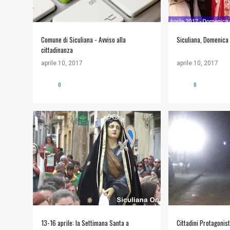
Comune di Siculiana - Avviso alla
Siculiana, Domenica 
cittadinanza
aprile 10, 2017
aprile 10, 2017
0
0
#VIDEO
COMUNITÀ ECCLESIALE
#POLITICA
CITTADINI PROTA
13-16 aprile: la Settimana Santa a
Cittadini Protagonist