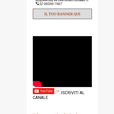
IL TUO BANNER QUI
YOUTUBE
ISCRIVITI AL
CANALE