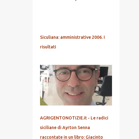
POPOLARI
Siculiana: amministrative 2006. I
risultati
AGRIGENTONOTIZIE.it - Le radici
siciliane di Ayrton Senna
raccontate in un libro: Giacinto