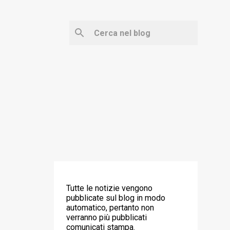
‼️ ATTENZIONE ‼️
Tutte le notizie vengono
pubblicate sul blog in modo
automatico, pertanto non
verranno più pubblicati
comunicati stampa.