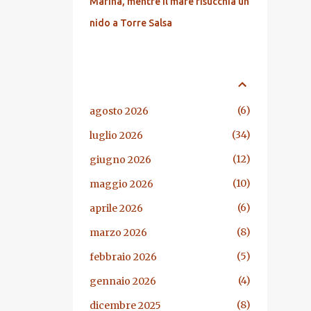
Marina, mentre il mare risucchia un
nido a Torre Salsa
ARCHIVIO BLOG
6
agosto 2026
34
luglio 2026
12
giugno 2026
10
maggio 2026
6
aprile 2026
8
marzo 2026
5
febbraio 2026
4
gennaio 2026
8
dicembre 2025