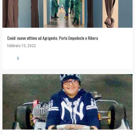
Covid: nuove vittime ad Agrigento, Porto Empedocle e Ribera
febbraio 15, 2022
0