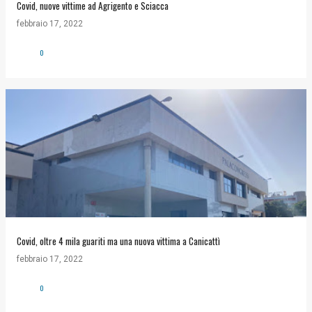
Covid, nuove vittime ad Agrigento e Sciacca
febbraio 17, 2022
0
Covid, oltre 4 mila guariti ma una nuova vittima a Canicattì
febbraio 17, 2022
0