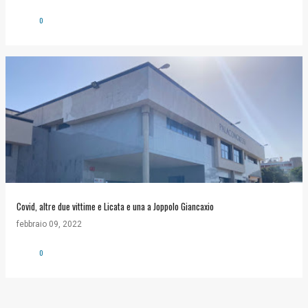
0
Covid, altre due vittime e Licata e una a Joppolo Giancaxio
febbraio 09, 2022
0