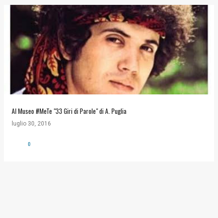
Al Museo #MeTe "33 Giri di Parole" di A. Puglia
luglio 30, 2016
0