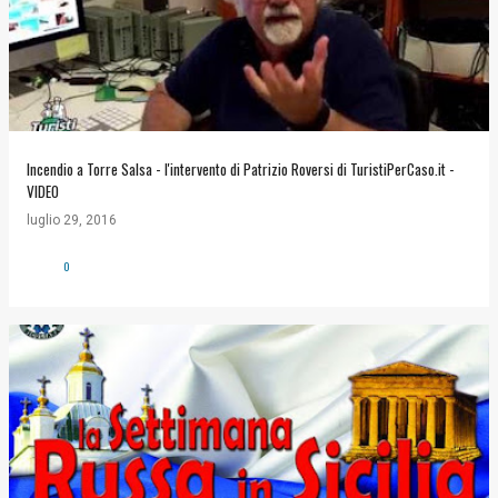
Incendio a Torre Salsa - l'intervento di Patrizio Roversi di TuristiPerCaso.it -
VIDEO
luglio 29, 2016
0