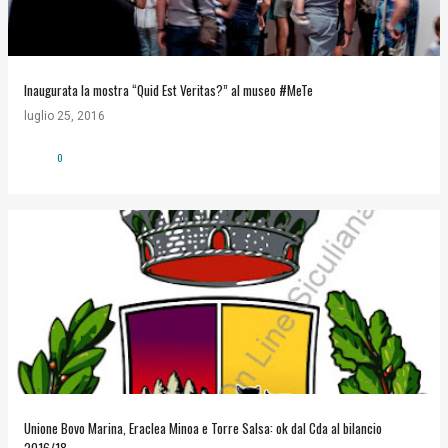
Inaugurata la mostra “Quid Est Veritas?” al museo #MeTe
luglio 25, 2016
0
Unione Bovo Marina, Eraclea Minoa e Torre Salsa: ok dal Cda al bilancio