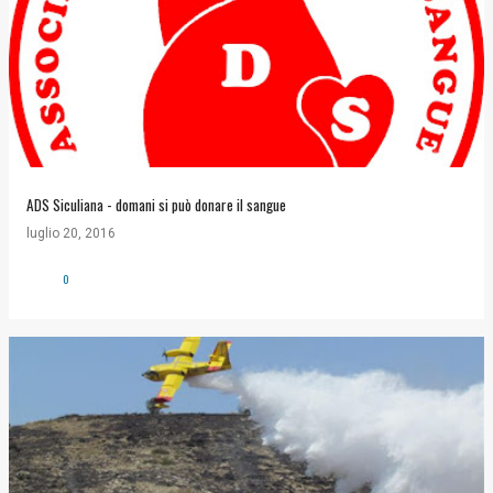
ADS Siculiana - domani si può donare il sangue
luglio 20, 2016
0