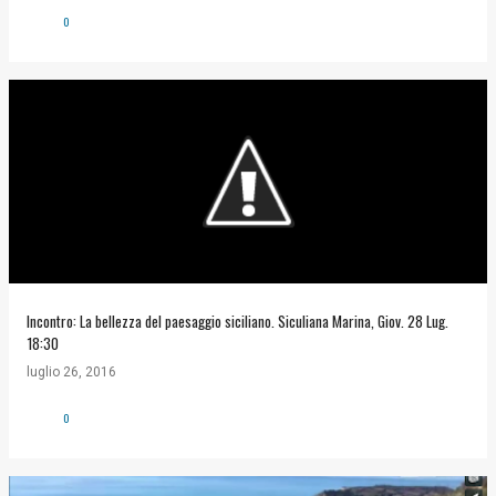
0
Incontro: La bellezza del paesaggio siciliano. Siculiana Marina, Giov. 28 Lug.
18:30
luglio 26, 2016
0