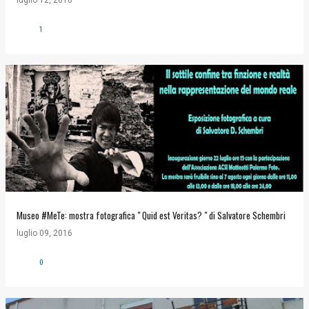
luglio 12, 2016
1
Museo #MeTe: mostra fotografica " Quid est Veritas? " di Salvatore Schembri
luglio 09, 2016
0