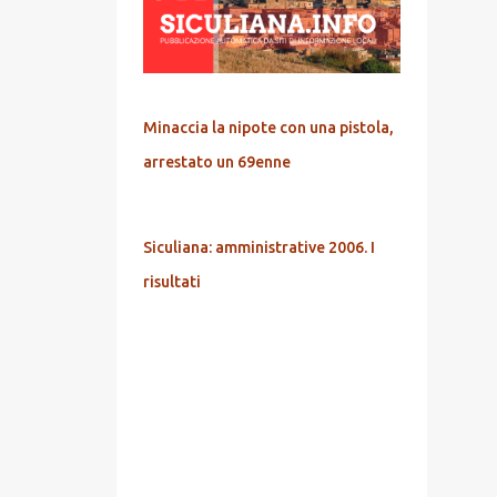
Minaccia la nipote con una pistola,
arrestato un 69enne
Siculiana: amministrative 2006. I
risultati