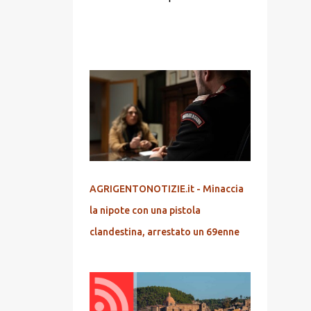
POPOLARI
AGRIGENTONOTIZIE.it - Minaccia
la nipote con una pistola
clandestina, arrestato un 69enne