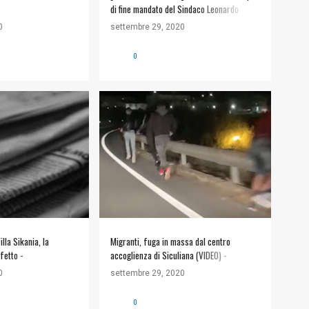
di fine mandato del Sindaco Leonardo
Lauricella.
0
settembre 29, 2020
0
GRAZIONE
EMERGENZA IMMIGRAZIONE
lla Sikania, la
Migranti, fuga in massa dal centro
fetto -
accoglienza di Siculiana (VIDEO) -
Comunicalo.it
0
settembre 29, 2020
0