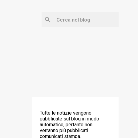
‼️ ATTENZIONE ‼️
Tutte le notizie vengono
pubblicate sul blog in modo
automatico, pertanto non
verranno più pubblicati
comunicati stampa.