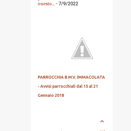
- 7/9/2022
onesto...
DALL'ARCHIVIO
PARROCCHIA B.M.V. IMMACOLATA
- Avvisi parrocchiali dal 15 al 21
Gennaio 2018
ARCHIVIO BLOG