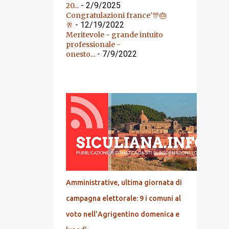
- 2/9/2025
20...
Congratulazioni france'🎊🎂
- 12/19/2022
🥂
Meritevole - grande intuito
professionale -
- 7/9/2022
onesto...
DALL'ARCHIVIO
Amministrative, ultima giornata di
campagna elettorale: 9 i comuni al
voto nell’Agrigentino domenica e