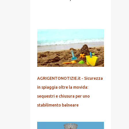
POPOLARI
AGRIGENTONOTIZIE.it - Sicurezza
in spiaggia oltre la movida:
sequestri e chiusura per uno
stabilimento balneare