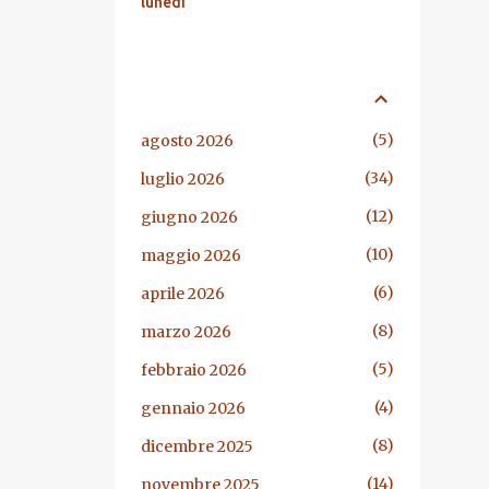
lunedì
ARCHIVIO BLOG
5
agosto 2026
34
luglio 2026
12
giugno 2026
10
maggio 2026
6
aprile 2026
8
marzo 2026
5
febbraio 2026
4
gennaio 2026
8
dicembre 2025
14
novembre 2025