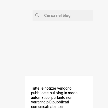
‼️ ATTENZIONE ‼️
Tutte le notizie vengono
pubblicate sul blog in modo
automatico, pertanto non
verranno più pubblicati
comunicati stampa.