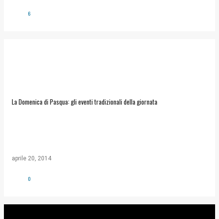
6
La Domenica di Pasqua: gli eventi tradizionali della giornata
aprile 20, 2014
0