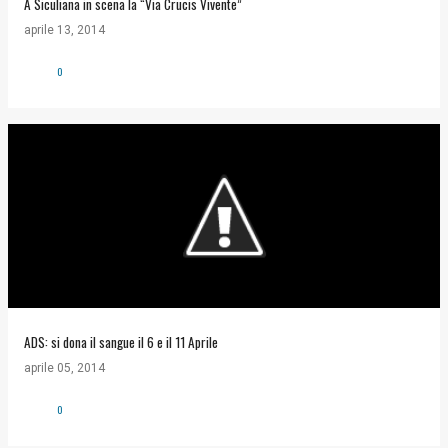
A Siculiana in scena la “Via Crucis Vivente”
aprile 13, 2014
0
ADS: si dona il sangue il 6 e il 11 Aprile
aprile 05, 2014
0