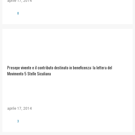
aprile 17, 2014
0
Presepe vivente e il contributo destinato in beneficenza: la lettera del
Movimento 5 Stelle Siculiana
aprile 17, 2014
3