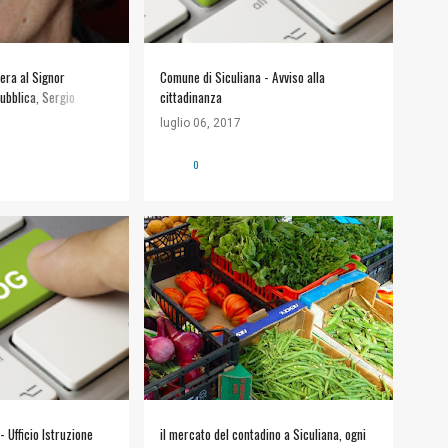
era al Signor
Comune di Siculiana - Avviso alla
ubblica, Sergio
cittadinanza
luglio 06, 2017
0
LIANA
+
APPUNTAMENTI
LI
 Ufficio Istruzione
il mercato del contadino a Siculiana, ogni