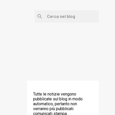
‼️ ATTENZIONE ‼️
Tutte le notizie vengono
pubblicate sul blog in modo
automatico, pertanto non
verranno più pubblicati
comunicati stampa.