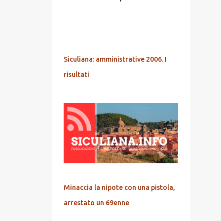
POPOLARI
Siculiana: amministrative 2006. I
risultati
Minaccia la nipote con una pistola,
arrestato un 69enne