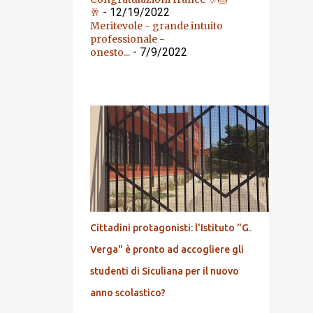
- 12/19/2022
🥂
Meritevole - grande intuito
professionale -
- 7/9/2022
onesto...
DALL'ARCHIVIO
Cittadini protagonisti: l'Istituto "G.
Verga" è pronto ad accogliere gli
studenti di Siculiana per il nuovo
anno scolastico?