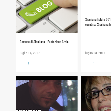
INFORMAZIONI UTILI
Siculiana Estate 201
eventi su Siculiana.I
Comune di Siculiana - Protezione Civile
luglio 14, 2017
luglio 13, 2017
0
1
#VIDEO
SICULIANA@RICICLA
GIUSEPPINA MIRA