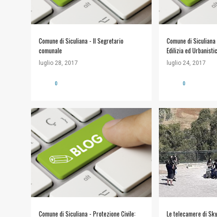
Comune di Siculiana - Il Segretario
Comune di Siculiana
comunale
Edilizia ed Urbanisti
luglio 28, 2017
luglio 24, 2017
0
0
#COMUNE DI SICULIANA
+
NOTIZIE
INFORMAZIONI UTILI
Comune di Siculiana - Protezione Civile:
Le telecamere di Sky