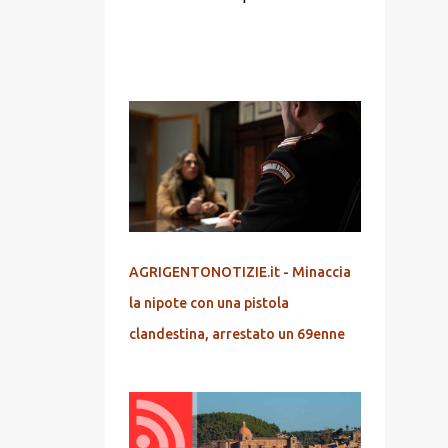
POPOLARI
AGRIGENTONOTIZIE.it - Minaccia
la nipote con una pistola
clandestina, arrestato un 69enne