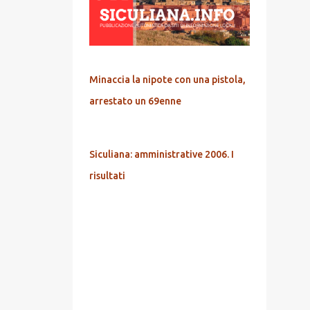
Minaccia la nipote con una pistola,
arrestato un 69enne
Siculiana: amministrative 2006. I
risultati