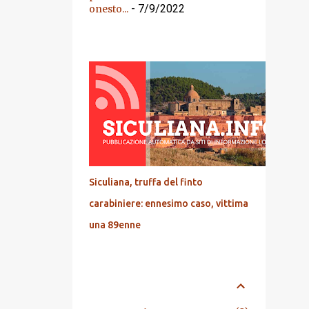
- 7/9/2022
onesto...
DALL'ARCHIVIO
Siculiana, truffa del finto
carabiniere: ennesimo caso, vittima
una 89enne
ARCHIVIO BLOG