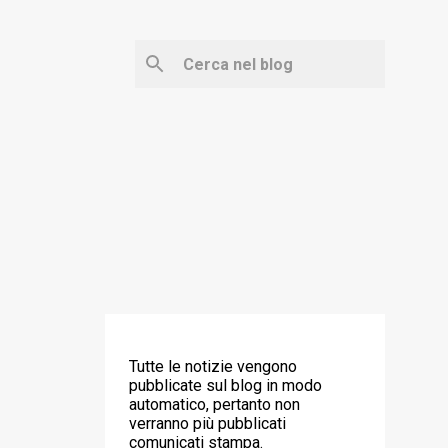
‼️ ATTENZIONE ‼️
Tutte le notizie vengono
pubblicate sul blog in modo
automatico, pertanto non
verranno più pubblicati
comunicati stampa.