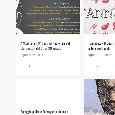
A Siculiana il 9° festival nazionale del
Tannurata - Il Quarti
Clarinetto - dal 26 al 29 agosto
arte e spettacolo
agosto 22, 2016
agosto 19, 2016
0
0
#COMUNE DI SICULIANA
+
#ARTE E CULTURA
SICULIANA ESTATE 2016
Spiaggia pulita e ferragosto sicuro a