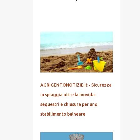
POPOLARI
AGRIGENTONOTIZIE.it - Sicurezza
in spiaggia oltre la movida:
sequestri e chiusura per uno
stabilimento balneare