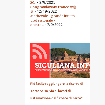
- 2/9/2025
20...
Congratulazioni france'🎊🎂
- 12/19/2022
🥂
Meritevole - grande intuito
professionale -
- 7/9/2022
onesto...
DALL'ARCHIVIO
Più facile raggiungere la riserva di
Torre Salsa, via ai lavori di
sistemazione del “Ponte di Ferro”