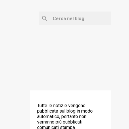
‼️ ATTENZIONE ‼️
Tutte le notizie vengono
pubblicate sul blog in modo
automatico, pertanto non
verranno più pubblicati
comunicati stampa.