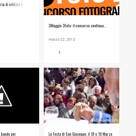
ia di edilizia e
3Maggio 3Foto: il concorso continua...
marzo 22, 2012
0
LIANA
BANDI
APPUNTAMENTI
+
COMUNITÀ ECCLESIALE
: bando per
La Festa di San Giuseppe, il 18 e 19 Marzo