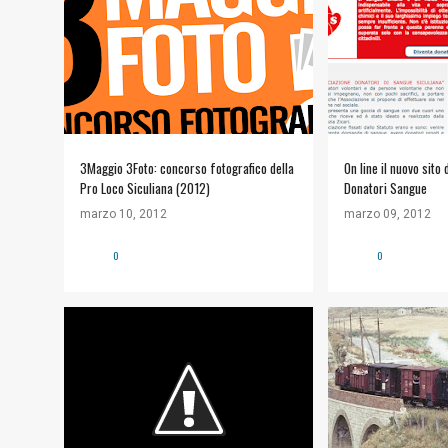
3Maggio 3Foto: concorso fotografico della
On line il nuovo sito
Pro Loco Siculiana (2012)
Donatori Sangue
marzo 10, 2012
marzo 09, 2012
0
0
#NATURA E AMBIENTE
+
1
APPUNTAMENTI