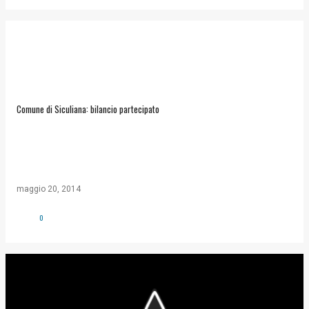
Comune di Siculiana: bilancio partecipato
maggio 20, 2014
0