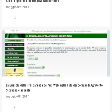
Apre lo sportello informativo Green Future
maggio 09, 2014
2
La Bussola della Trasparenza dei Siti Web: nella lista dei comuni di Agrigento,
Siculiana è assente.
maggio 08, 2014
7