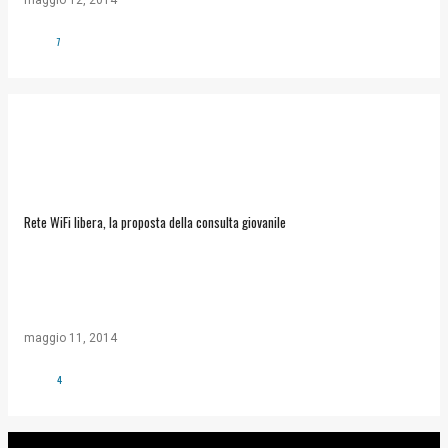
maggio 12, 2014
7
Rete WiFi libera, la proposta della consulta giovanile
maggio 11, 2014
4