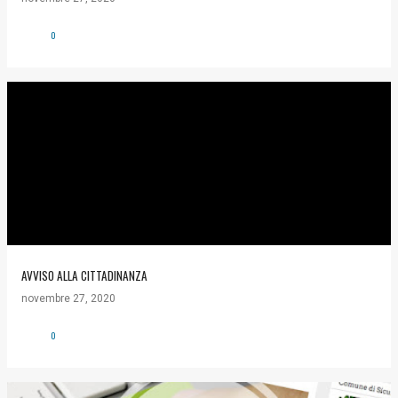
0
AVVISO ALLA CITTADINANZA
novembre 27, 2020
0