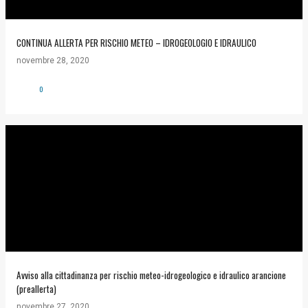
CONTINUA ALLERTA PER RISCHIO METEO – IDROGEOLOGIO E IDRAULICO
novembre 28, 2020
0
Avviso alla cittadinanza per rischio meteo-idrogeologico e idraulico arancione
(preallerta)
novembre 27, 2020