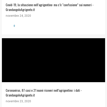
Covid-19, la situazione nell’agrigentino: ma c’è “confusione” sui numeri -
GrandangoloAgrigento.it
novembre 24, 2020
0
Coronavirus, 87 casi e 21 nuovi ricoveri nell’agrigentino: i dati -
GrandangoloAgrigento.it
novembre 23, 2020