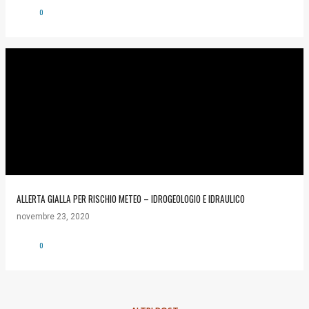
0
ALLERTA GIALLA PER RISCHIO METEO – IDROGEOLOGIO E IDRAULICO
novembre 23, 2020
0