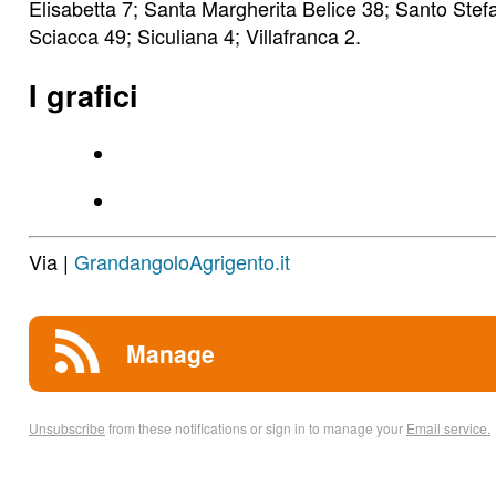
Elisabetta 7; Santa Margherita Belice 38; Santo Stef
Sciacca 49; Siculiana 4; Villafranca 2.
I grafici
Via |
GrandangoloAgrigento.it
Manage
Unsubscribe
from these notifications or sign in to manage your
Email service.