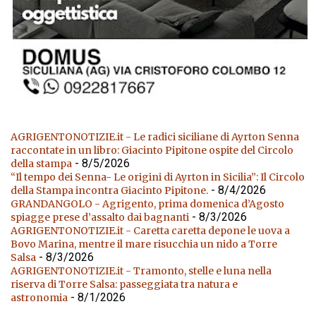
AGRIGENTONOTIZIE.it - Le radici siciliane di Ayrton Senna
raccontate in un libro: Giacinto Pipitone ospite del Circolo
- 8/5/2026
della stampa
“Il tempo dei Senna- Le origini di Ayrton in Sicilia”: Il Circolo
- 8/4/2026
della Stampa incontra Giacinto Pipitone.
GRANDANGOLO - Agrigento, prima domenica d’Agosto
- 8/3/2026
spiagge prese d’assalto dai bagnanti
AGRIGENTONOTIZIE.it - Caretta caretta depone le uova a
Bovo Marina, mentre il mare risucchia un nido a Torre
- 8/3/2026
Salsa
AGRIGENTONOTIZIE.it - Tramonto, stelle e luna nella
riserva di Torre Salsa: passeggiata tra natura e
- 8/1/2026
astronomia