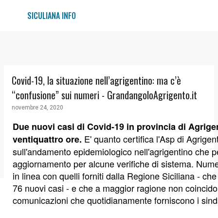
Passa ai contenuti principali
SICULIANA INFO
Covid-19, la situazione nell’agrigentino: ma c’è
“confusione” sui numeri - GrandangoloAgrigento.it
novembre 24, 2020
Due nuovi casi di Covid-19 in provincia di Agrige
E' quanto certifica l'Asp di Agrige
ventiquattro ore.
sull'andamento epidemiologico nell'agrigentino che p
aggiornamento per alcune verifiche di sistema. Num
in linea con quelli forniti dalla Regione Siciliana - che
76 nuovi casi - e che a maggior ragione non coincido
comunicazioni che quotidianamente forniscono i sinda