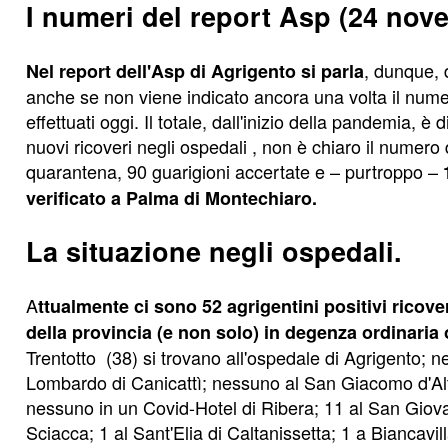
I numeri del report Asp (24 nov
, dunque, d
Nel report dell'Asp di Agrigento si parla
anche se non viene indicato ancora una volta il num
effettuati oggi. Il totale, dall'inizio della pandemia, è
nuovi ricoveri negli ospedali , non è chiaro il numero
quarantena, 90 guarigioni accertate e – purtroppo –
verificato a Palma di Montechiaro.
La situazione negli ospedali.
A
ttualmente ci sono 52 agrigentini positivi ricove
della provincia (e non solo) in degenza ordinaria
Trentotto (38) si trovano all'ospedale di Agrigento; 
Lombardo di Canicattì; nessuno al San Giacomo d'Alt
nessuno in un Covid-Hotel di Ribera; 11 al San Giova
Sciacca; 1 al Sant'Elia di Caltanissetta; 1 a Biancavill