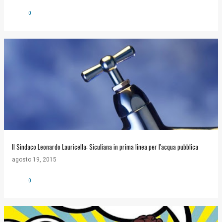
0
Il Sindaco Leonardo Lauricella: Siculiana in prima linea per l'acqua pubblica
agosto 19, 2015
0