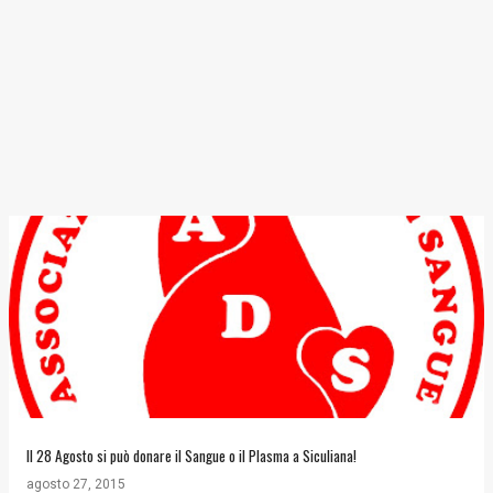
Il 28 Agosto si può donare il Sangue o il Plasma a Siculiana!
agosto 27, 2015