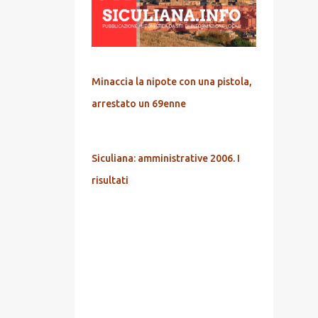
Minaccia la nipote con una pistola,
arrestato un 69enne
Siculiana: amministrative 2006. I
risultati