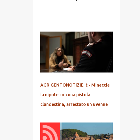
POPOLARI
AGRIGENTONOTIZIE.it - Minaccia
la nipote con una pistola
clandestina, arrestato un 69enne