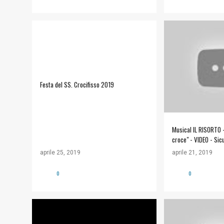
COMUNITÀ ECCLESIALE
#ARTE E CULTURA
Festa del SS. Crocifisso 2019
Musical IL RISORTO - 
croce" - VIDEO - Si
aprile 25, 2019
aprile 21, 2019
0
0
#TRADIZIONI
APPUNTAMENTI
#TRADIZIONI