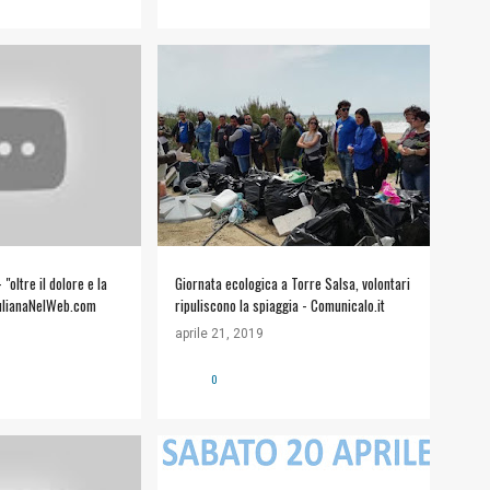
#VIDEO
"oltre il dolore e la
Giornata ecologica a Torre Salsa, volontari
culianaNelWeb.com
ripuliscono la spiaggia - Comunicalo.it
aprile 21, 2019
0
#VIDEO
+
APPUNTAMENTI
+