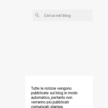
‼️ ATTENZIONE ‼️
Tutte le notizie vengono
pubblicate sul blog in modo
automatico, pertanto non
verranno più pubblicati
comunicati stampa.