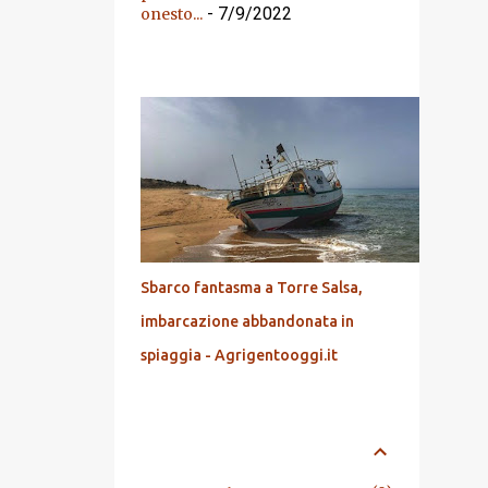
- 7/9/2022
onesto...
DALL'ARCHIVIO
Sbarco fantasma a Torre Salsa,
imbarcazione abbandonata in
spiaggia - Agrigentooggi.it
ARCHIVIO BLOG