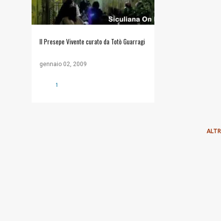
Il Presepe Vivente curato da Totò Guarragi
gennaio 02, 2009
1
ALTR