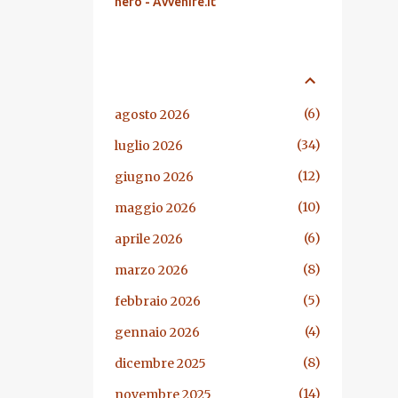
nero - Avvenire.it
ARCHIVIO BLOG
6
agosto 2026
34
luglio 2026
12
giugno 2026
10
maggio 2026
6
aprile 2026
8
marzo 2026
5
febbraio 2026
4
gennaio 2026
8
dicembre 2025
14
novembre 2025