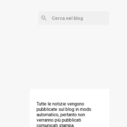
‼️ ATTENZIONE ‼️
Tutte le notizie vengono
pubblicate sul blog in modo
automatico, pertanto non
verranno più pubblicati
comunicati stampa.