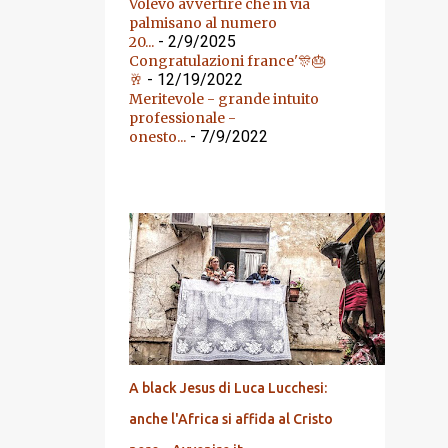
Volevo avvertire che in via
palmisano al numero
- 2/9/2025
20...
Congratulazioni france'🎊🎂
- 12/19/2022
🥂
Meritevole - grande intuito
professionale -
- 7/9/2022
onesto...
DALL'ARCHIVIO
A black Jesus di Luca Lucchesi:
anche l'Africa si affida al Cristo