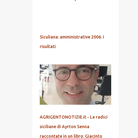
POPOLARI
Siculiana: amministrative 2006. I
risultati
AGRIGENTONOTIZIE.it - Le radici
siciliane di Ayrton Senna
raccontate in un libro: Giacinto