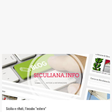
Sicilia e rifiuti, l’incubo “estero”