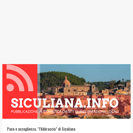
Pace e accoglienza, “l’Abbraccio” di Siculiana