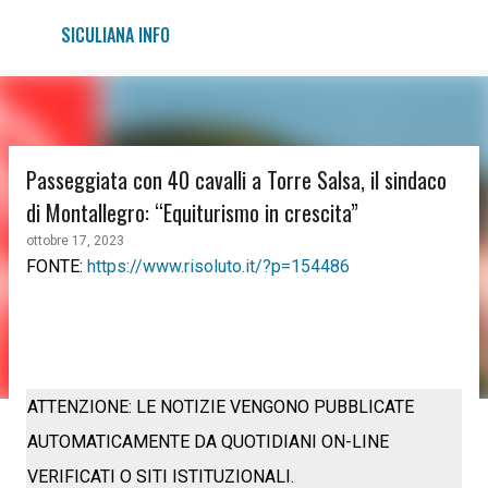
Passa ai contenuti principali
SICULIANA INFO
Passeggiata con 40 cavalli a Torre Salsa, il sindaco
di Montallegro: “Equiturismo in crescita”
ottobre 17, 2023
FONTE:
https://www.risoluto.it/?p=154486
ATTENZIONE: LE NOTIZIE VENGONO PUBBLICATE
AUTOMATICAMENTE DA QUOTIDIANI ON-LINE
VERIFICATI O SITI ISTITUZIONALI.