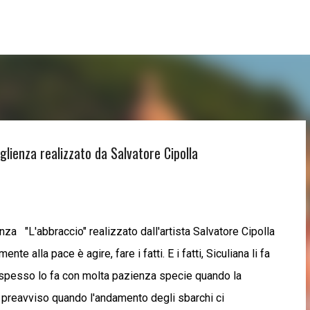
Passa ai contenuti principali
glienza realizzato da Salvatore Cipolla
nza "L'abbraccio" realizzato dall'artista Salvatore Cipolla
lla pace è agire, fare i fatti. E i fatti, Siculiana li fa
 spesso lo fa con molta pazienza specie quando la
 preavviso quando l'andamento degli sbarchi ci