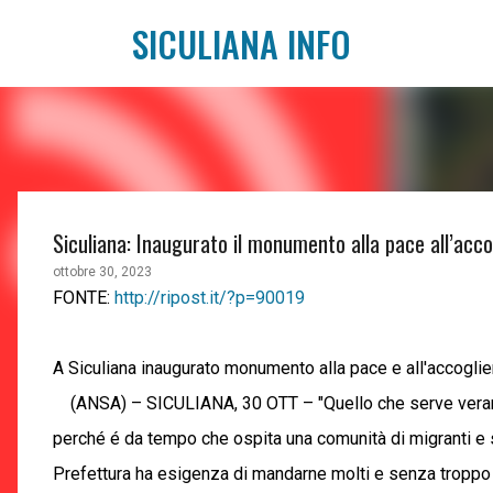
SICULIANA INFO
Siculiana: Inaugurato il monumento alla pace all’acco
ottobre 30, 2023
FONTE:
http://ripost.it/?p=90019
A Siculiana inaugurato monumento alla pace e all'accoglie
(ANSA) – SICULIANA, 30 OTT – "Quello che serve veramente a
perché é da tempo che ospita una comunità di migranti e
Prefettura ha esigenza di mandarne molti e senza troppo