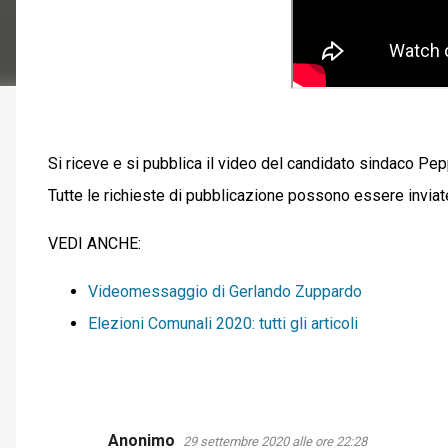
Si riceve e si pubblica il video del candidato sindaco Pep
Tutte le richieste di pubblicazione possono essere inviat
VEDI ANCHE:
Videomessaggio di Gerlando Zuppardo
Elezioni Comunali 2020: tutti gli articoli
Anonimo
29 settembre 2020 alle ore 22:28