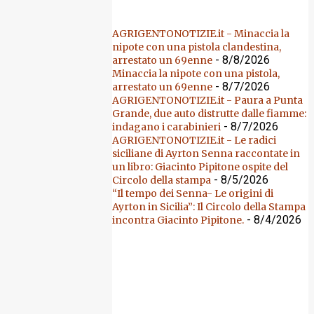
AGRIGENTONOTIZIE.it - Minaccia la
nipote con una pistola clandestina,
- 8/8/2026
arrestato un 69enne
Minaccia la nipote con una pistola,
- 8/7/2026
arrestato un 69enne
AGRIGENTONOTIZIE.it - Paura a Punta
Grande, due auto distrutte dalle fiamme:
- 8/7/2026
indagano i carabinieri
AGRIGENTONOTIZIE.it - Le radici
siciliane di Ayrton Senna raccontate in
un libro: Giacinto Pipitone ospite del
- 8/5/2026
Circolo della stampa
“Il tempo dei Senna- Le origini di
Ayrton in Sicilia”: Il Circolo della Stampa
- 8/4/2026
incontra Giacinto Pipitone.