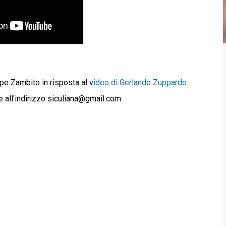
pe Zambito in risposta al v
ideo di Gerlando Zuppardo
.
e all'indirizzo siculiana@gmail.com.