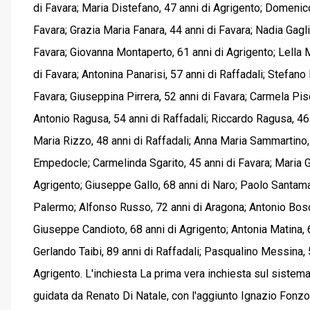
di Favara; Maria Distefano, 47 anni di Agrigento; Domenico
Favara; Grazia Maria Fanara, 44 anni di Favara; Nadia Gagli
Favara; Giovanna Montaperto, 61 anni di Agrigento; Lella 
di Favara; Antonina Panarisi, 57 anni di Raffadali; Stefano
Favara; Giuseppina Pirrera, 52 anni di Favara; Carmela Pisc
Antonio Ragusa, 54 anni di Raffadali; Riccardo Ragusa, 46 
Maria Rizzo, 48 anni di Raffadali; Anna Maria Sammartino, 4
Empedocle; Carmelinda Sgarito, 45 anni di Favara; Maria Gi
Agrigento; Giuseppe Gallo, 68 anni di Naro; Paolo Santamar
Palermo; Alfonso Russo, 72 anni di Aragona; Antonio Bosco
Giuseppe Candioto, 68 anni di Agrigento; Antonia Matina, 6
Gerlando Taibi, 89 anni di Raffadali; Pasqualino Messina, 
Agrigento. L'inchiesta La prima vera inchiesta sul sistema
guidata da Renato Di Natale, con l'aggiunto Ignazio Fonzo