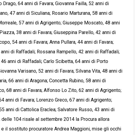
 Drago, 64 anni di Favara; Giovanna Failla, 52 anni di
ano, 47 anni di Siculiana; Rosario Marturana, 58 anni di
Morreale, 57 anni di Agrigento; Giuseppe Moscato, 48 anni
 Piazza, 38 anni di Favara; Giuseppina Parello, 42 anni di
opo, 54 anni di Favara; Anna Pullara, 44 anni di Favara;
anni di Raffadali; Rossana Rampello, 42 anni di Raffadali;
6 anni di Raffadali; Carlo Scibetta, 64 anni di Porto
ovanna Varisano, 52 anni di Favara; Silvana Vita, 48 anni di
ia, 66 anni di Aragona; Concetta Rubino, 58 anni di
, 68 anni di Favara; Alfonso Lo Zito, 62 anni di Agrigento;
4 anni di Favara; Lorenzo Greco, 67 anni di Agrigento;
55 anni di Cattolica Eraclea; Salvatore Russo, 43 anni di
 delle 104 risale al settembre 2014 la Procura allora
 e il sostituto procuratore Andrea Maggioni, mise gli occhi