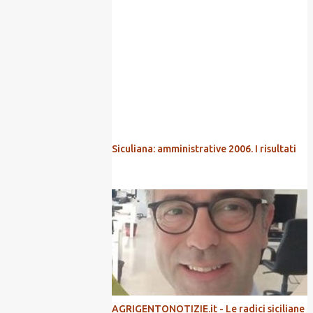
POPOLARI
Siculiana: amministrative 2006. I risultati
AGRIGENTONOTIZIE.it - Le radici siciliane