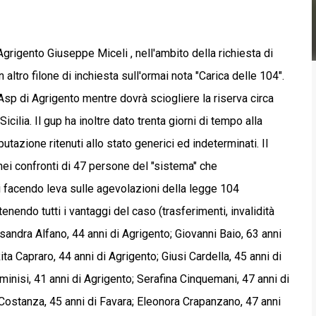
Agrigento Giuseppe Miceli , nell'ambito della richiesta di
 altro filone di inchiesta sull'ormai nota "Carica delle 104".
ll'Asp di Agrigento mentre dovrà sciogliere la riserva circa
Sicilia. Il gup ha inoltre dato trenta giorni di tempo alla
tazione ritenuti allo stato generici ed indeterminati. Il
nei confronti di 47 persone del "sistema" che
di facendo leva sulle agevolazioni della legge 104
tenendo tutti i vantaggi del caso (trasferimenti, invalidità
ssandra Alfano, 44 anni di Agrigento; Giovanni Baio, 63 anni
ita Capraro, 44 anni di Agrigento; Giusi Cardella, 45 anni di
iminisi, 41 anni di Agrigento; Serafina Cinquemani, 47 anni di
 Costanza, 45 anni di Favara; Eleonora Crapanzano, 47 anni