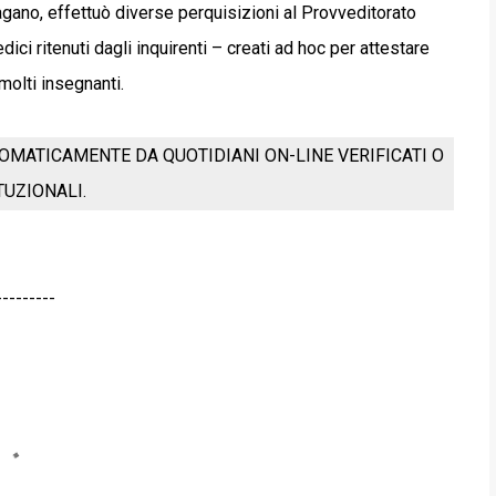
Pagano, effettuò diverse perquisizioni al Provveditorato
ici ritenuti dagli inquirenti – creati ad hoc per attestare
 molti insegnanti.
OMATICAMENTE DA QUOTIDIANI ON-LINE VERIFICATI O
ITUZIONALI.
---------