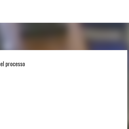
Passa ai contenuti principali
nel processo