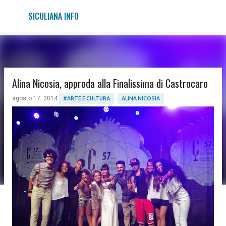
Passa ai contenuti principali
SICULIANA INFO
Alina Nicosia, approda alla Finalissima di Castrocaro
agosto 17, 2014
#ARTE E CULTURA
ALINA NICOSIA