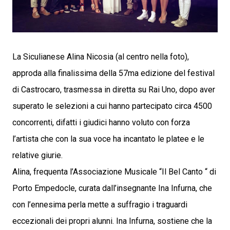
La Siculianese Alina Nicosia (al centro nella foto),
approda alla finalissima della 57ma edizione del festival
di Castrocaro, trasmessa in diretta su Rai Uno, dopo aver
superato le selezioni a cui hanno partecipato circa 4500
concorrenti, difatti i giudici hanno voluto con forza
l’artista che con la sua voce ha incantato le platee e le
relative giurie.
Alina, frequenta l’Associazione Musicale “Il Bel Canto “ di
Porto Empedocle, curata dall’insegnante Ina Infurna, che
con l’ennesima perla mette a suffragio i traguardi
eccezionali dei propri alunni. Ina Infurna, sostiene che la