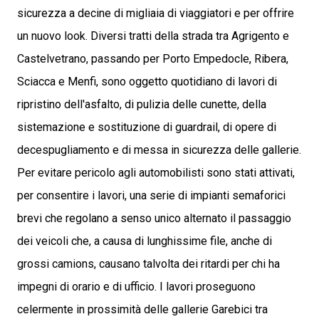
sicurezza a decine di migliaia di viaggiatori e per offrire
un nuovo look. Diversi tratti della strada tra Agrigento e
Castelvetrano, passando per Porto Empedocle, Ribera,
Sciacca e Menfi, sono oggetto quotidiano di lavori di
ripristino dell'asfalto, di pulizia delle cunette, della
sistemazione e sostituzione di guardrail, di opere di
decespugliamento e di messa in sicurezza delle gallerie.
Per evitare pericolo agli automobilisti sono stati attivati,
per consentire i lavori, una serie di impianti semaforici
brevi che regolano a senso unico alternato il passaggio
dei veicoli che, a causa di lunghissime file, anche di
grossi camions, causano talvolta dei ritardi per chi ha
impegni di orario e di ufficio. I lavori proseguono
celermente in prossimità delle gallerie Garebici tra