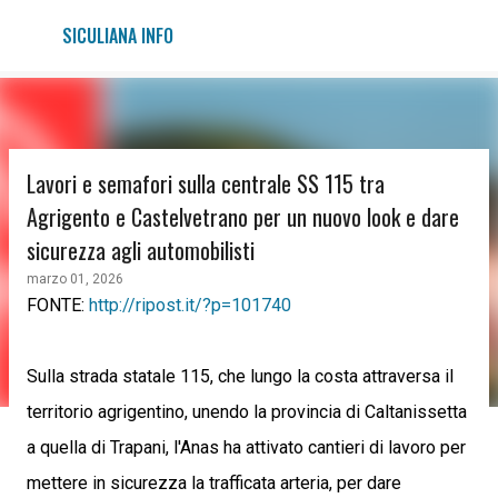
Passa ai contenuti principali
SICULIANA INFO
Lavori e semafori sulla centrale SS 115 tra
Agrigento e Castelvetrano per un nuovo look e dare
sicurezza agli automobilisti
marzo 01, 2026
FONTE:
http://ripost.it/?p=101740
Sulla strada statale 115, che lungo la costa attraversa il
territorio agrigentino, unendo la provincia di Caltanissetta
a quella di Trapani, l'Anas ha attivato cantieri di lavoro per
mettere in sicurezza la trafficata arteria, per dare