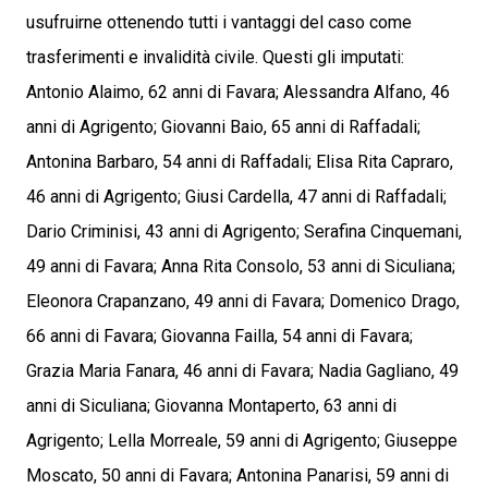
usufruirne ottenendo tutti i vantaggi del caso come
trasferimenti e invalidità civile. Questi gli imputati:
Antonio Alaimo, 62 anni di Favara; Alessandra Alfano, 46
anni di Agrigento; Giovanni Baio, 65 anni di Raffadali;
Antonina Barbaro, 54 anni di Raffadali; Elisa Rita Capraro,
46 anni di Agrigento; Giusi Cardella, 47 anni di Raffadali;
Dario Criminisi, 43 anni di Agrigento; Serafina Cinquemani,
49 anni di Favara; Anna Rita Consolo, 53 anni di Siculiana;
Eleonora Crapanzano, 49 anni di Favara; Domenico Drago,
66 anni di Favara; Giovanna Failla, 54 anni di Favara;
Grazia Maria Fanara, 46 anni di Favara; Nadia Gagliano, 49
anni di Siculiana; Giovanna Montaperto, 63 anni di
Agrigento; Lella Morreale, 59 anni di Agrigento; Giuseppe
Moscato, 50 anni di Favara; Antonina Panarisi, 59 anni di