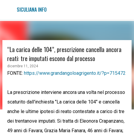
Passa ai contenuti principali
SICULIANA INFO
“La carica delle 104”, prescrizione cancella ancora
reati: tre imputati escono dal processo
dicembre 11, 2024
FONTE:
https://www.grandangoloagrigento.it/?p=715472
La prescrizione interviene ancora una volta nel processo
scaturito dall'inchiesta "La carica delle 104" e cancella
anche le ultime ipotesi di reato contestate a carico di tre
dei trentanove imputati. Si tratta di Eleonora Crapanzano,
49 anni di Favara; Grazia Maria Fanara, 46 anni di Favara;