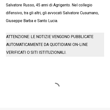
Salvatore Russo, 45 anni di Agrigento. Nel collegio
difensivo, tra gli altri, gli avvocati Salvatore Cusumano,
Giuseppe Barba e Santo Lucia.
ATTENZIONE: LE NOTIZIE VENGONO PUBBLICATE
AUTOMATICAMENTE DA QUOTIDIANI ON-LINE
VERIFICATI O SITI ISTITUZIONALI.
C
o
m
m