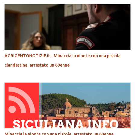
AGRIGENTONOTIZIE.it - Minaccia la nipote con una pistola
clandestina, arrestato un 69enne
Minaccia la nipote con una pistola, arrestato un 69enne