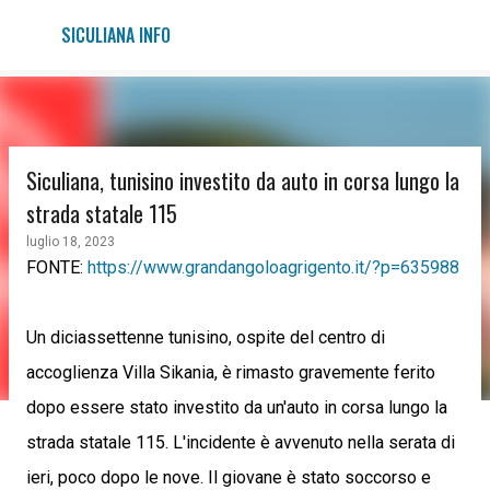
Passa ai contenuti principali
SICULIANA INFO
Siculiana, tunisino investito da auto in corsa lungo la
strada statale 115
luglio 18, 2023
FONTE:
https://www.grandangoloagrigento.it/?p=635988
Un diciassettenne tunisino, ospite del centro di
accoglienza Villa Sikania, è rimasto gravemente ferito
dopo essere stato investito da un'auto in corsa lungo la
strada statale 115. L'incidente è avvenuto nella serata di
ieri, poco dopo le nove. Il giovane è stato soccorso e