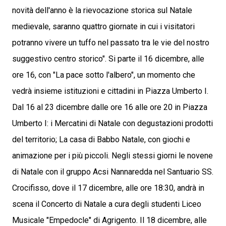
novità dell'anno è la rievocazione storica sul Natale
medievale, saranno quattro giornate in cui i visitatori
potranno vivere un tuffo nel passato tra le vie del nostro
suggestivo centro storico". Si parte il 16 dicembre, alle
ore 16, con "La pace sotto l'albero", un momento che
vedrà insieme istituzioni e cittadini in Piazza Umberto I.
Dal 16 al 23 dicembre dalle ore 16 alle ore 20 in Piazza
Umberto I: i Mercatini di Natale con degustazioni prodotti
del territorio; La casa di Babbo Natale, con giochi e
animazione per i più piccoli. Negli stessi giorni le novene
di Natale con il gruppo Acsi Nannaredda nel Santuario SS.
Crocifisso, dove il 17 dicembre, alle ore 18:30, andrà in
scena il Concerto di Natale a cura degli studenti Liceo
Musicale "Empedocle" di Agrigento. Il 18 dicembre, alle