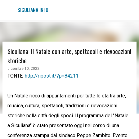
Passa ai contenuti principali
SICULIANA INFO
Siculiana: Il Natale con arte, spettacoli e rievocazioni
storiche
dicembre 10, 2022
FONTE:
http://ripost.it/?p=84211
Un Natale ricco di appuntamenti per tutte le età tra arte,
musica, cultura, spettacoli, tradizioni e rievocazioni
storiche nella città degli sposi. Il programma del "Natale
a Siculiana" è stato presentato oggi nel corso di una
conferenza stampa dal sindaco Peppe Zambito. Evento