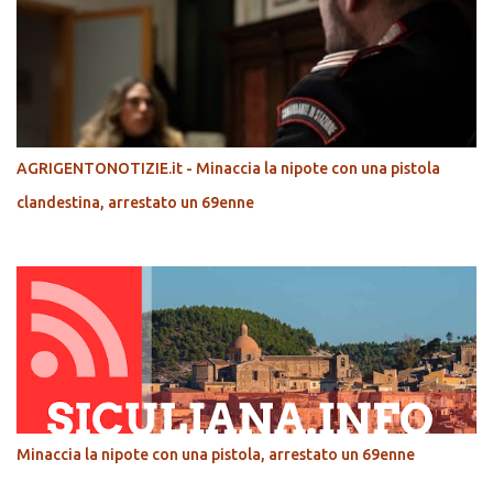
AGRIGENTONOTIZIE.it - Minaccia la nipote con una pistola
clandestina, arrestato un 69enne
Minaccia la nipote con una pistola, arrestato un 69enne