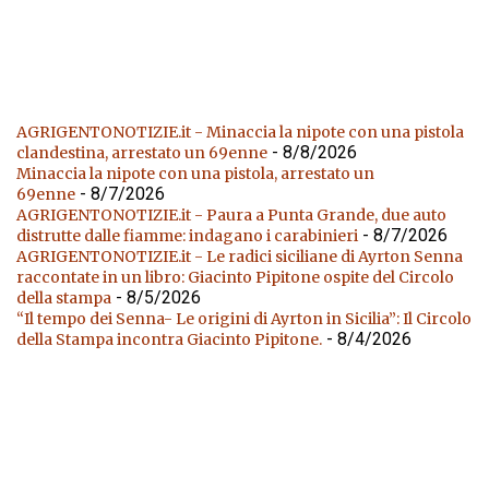
AGRIGENTONOTIZIE.it - Minaccia la nipote con una pistola
- 8/8/2026
clandestina, arrestato un 69enne
Minaccia la nipote con una pistola, arrestato un
- 8/7/2026
69enne
AGRIGENTONOTIZIE.it - Paura a Punta Grande, due auto
- 8/7/2026
distrutte dalle fiamme: indagano i carabinieri
AGRIGENTONOTIZIE.it - Le radici siciliane di Ayrton Senna
raccontate in un libro: Giacinto Pipitone ospite del Circolo
- 8/5/2026
della stampa
“Il tempo dei Senna- Le origini di Ayrton in Sicilia”: Il Circolo
- 8/4/2026
della Stampa incontra Giacinto Pipitone.