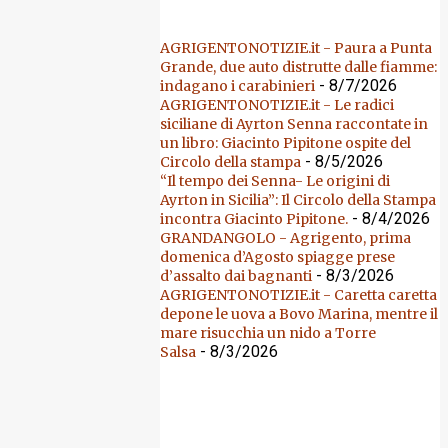
AGRIGENTONOTIZIE.it - Paura a Punta
Grande, due auto distrutte dalle fiamme:
- 8/7/2026
indagano i carabinieri
AGRIGENTONOTIZIE.it - Le radici
siciliane di Ayrton Senna raccontate in
un libro: Giacinto Pipitone ospite del
- 8/5/2026
Circolo della stampa
“Il tempo dei Senna- Le origini di
Ayrton in Sicilia”: Il Circolo della Stampa
- 8/4/2026
incontra Giacinto Pipitone.
GRANDANGOLO - Agrigento, prima
domenica d’Agosto spiagge prese
- 8/3/2026
d’assalto dai bagnanti
AGRIGENTONOTIZIE.it - Caretta caretta
depone le uova a Bovo Marina, mentre il
mare risucchia un nido a Torre
- 8/3/2026
Salsa