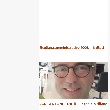
POPOLARI
Siculiana: amministrative 2006. I risultati
AGRIGENTONOTIZIE.it - Le radici siciliane