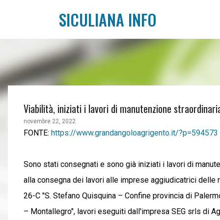
SICULIANA INFO
Viabilità, iniziati i lavori di manutenzione straordinar
novembre 22, 2022
FONTE:
https://www.grandangoloagrigento.it/?p=594573
Sono stati consegnati e sono già iniziati i lavori di manut
alla consegna dei lavori alle imprese aggiudicatrici delle re
26-C "S. Stefano Quisquina – Confine provincia di Palermo
– Montallegro", lavori eseguiti dall'impresa SEG srls di 