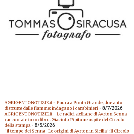
AGRIGENTONOTIZIE.it - Paura a Punta Grande, due auto
- 8/7/2026
distrutte dalle fiamme: indagano i carabinieri
AGRIGENTONOTIZIE.it - Le radici siciliane di Ayrton Senna
raccontate in un libro: Giacinto Pipitone ospite del Circolo
- 8/5/2026
della stampa
“Il tempo dei Senna- Le origini di Ayrton in Sicilia”: Il Circolo