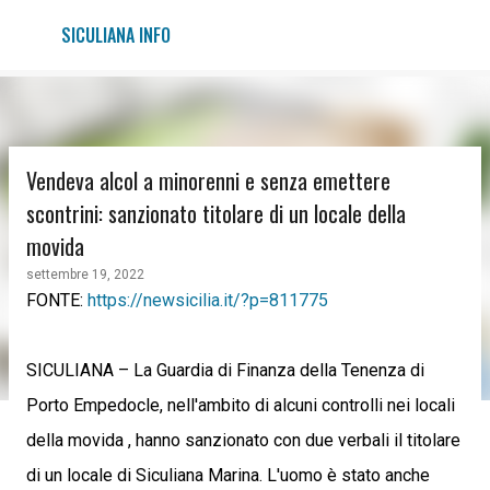
Passa ai contenuti principali
SICULIANA INFO
Vendeva alcol a minorenni e senza emettere
scontrini: sanzionato titolare di un locale della
movida
settembre 19, 2022
FONTE:
https://newsicilia.it/?p=811775
SICULIANA – La Guardia di Finanza della Tenenza di
Porto Empedocle, nell'ambito di alcuni controlli nei locali
della movida , hanno sanzionato con due verbali il titolare
di un locale di Siculiana Marina. L'uomo è stato anche