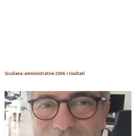
POPOLARI
Siculiana: amministrative 2006. I risultati