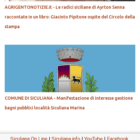
AGRIGENTONOTIZIE.it - Le radici siciliane di Ayrton Senna
raccontate in un libro: Giacinto Pipitone ospite del Circolo della
stampa
COMUNE DI SICULIANA - Manifestazione di interesse gestione
bagni pubblici località Siculiana Marina
Siculiana On Line
|
Siculiana.info
|
YouTube
|
Facebook