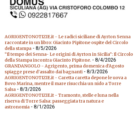
AGRIGENTONOTIZIE.it - Le radici siciliane di Ayrton Senna
raccontate in un libro: Giacinto Pipitone ospite del Circolo
- 8/5/2026
della stampa
“Il tempo dei Senna- Le origini di Ayrton in Sicilia”: Il Circolo
- 8/4/2026
della Stampa incontra Giacinto Pipitone.
GRANDANGOLO - Agrigento, prima domenica d’Agosto
- 8/3/2026
spiagge prese d’assalto dai bagnanti
AGRIGENTONOTIZIE.it - Caretta caretta depone le uova a
Bovo Marina, mentre il mare risucchia un nido a Torre
- 8/3/2026
Salsa
AGRIGENTONOTIZIE.it - Tramonto, stelle e luna nella
riserva di Torre Salsa: passeggiata tra natura e
- 8/1/2026
astronomia