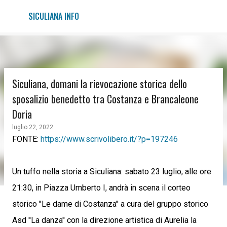
Passa ai contenuti principali
SICULIANA INFO
Siculiana, domani la rievocazione storica dello
sposalizio benedetto tra Costanza e Brancaleone
Doria
luglio 22, 2022
FONTE:
https://www.scrivolibero.it/?p=197246
Un tuffo nella storia a Siculiana: sabato 23 luglio, alle ore
21:30, in Piazza Umberto I, andrà in scena il corteo
storico ''Le dame di Costanza'' a cura del gruppo storico
Asd ''La danza'' con la direzione artistica di Aurelia la