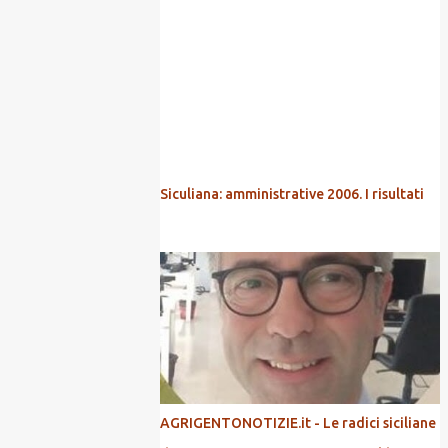
POPOLARI
Siculiana: amministrative 2006. I risultati
AGRIGENTONOTIZIE.it - Le radici siciliane