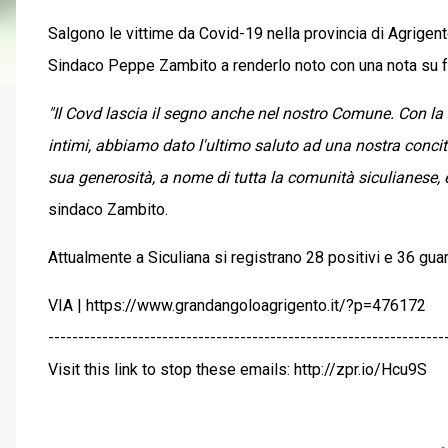
Salgono le vittime da Covid-19 nella provincia di Agrigen
Sindaco Peppe Zambito a renderlo noto con una nota su 
"Il Covd lascia il segno anche nel nostro Comune. Con la
intimi, abbiamo dato l'ultimo saluto ad una nostra conci
sua generosità, a nome di tutta la comunità siculianese, 
sindaco Zambito.
Attualmente a Siculiana si registrano 28 positivi e 36 guari
VIA | https://www.grandangoloagrigento.it/?p=476172
------------------------------------------------------------------
Visit this link to stop these emails: http://zpr.io/Hcu9S