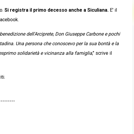
to.
Si registra il primo decesso anche a Siculiana.
E' il
facebook.
 benedizione dell'Arciprete, Don Giuseppe Carbone e pochi
ttadina. Una persona che conoscevo per la sua bontà e la
esprimo solidarietà e vicinanza alla famiglia
," scrive il
ti.
---------