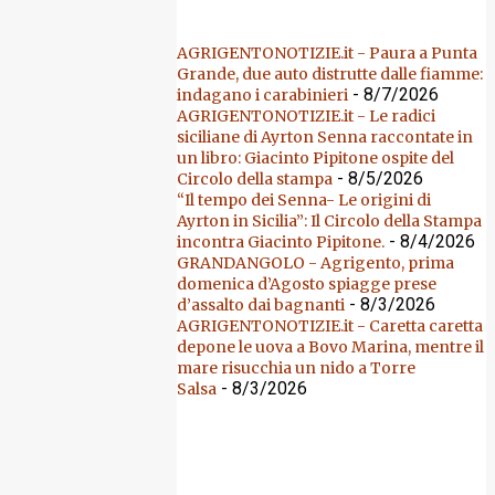
AGRIGENTONOTIZIE.it - Paura a Punta
Grande, due auto distrutte dalle fiamme:
- 8/7/2026
indagano i carabinieri
AGRIGENTONOTIZIE.it - Le radici
siciliane di Ayrton Senna raccontate in
un libro: Giacinto Pipitone ospite del
- 8/5/2026
Circolo della stampa
“Il tempo dei Senna- Le origini di
Ayrton in Sicilia”: Il Circolo della Stampa
- 8/4/2026
incontra Giacinto Pipitone.
GRANDANGOLO - Agrigento, prima
domenica d’Agosto spiagge prese
- 8/3/2026
d’assalto dai bagnanti
AGRIGENTONOTIZIE.it - Caretta caretta
depone le uova a Bovo Marina, mentre il
mare risucchia un nido a Torre
- 8/3/2026
Salsa