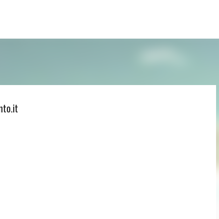
Passa ai contenuti principali
to.it