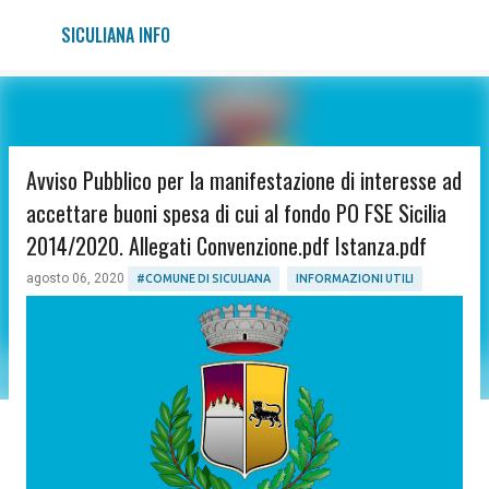
Passa ai contenuti principali
SICULIANA INFO
Avviso Pubblico per la manifestazione di interesse ad
accettare buoni spesa di cui al fondo PO FSE Sicilia
2014/2020. Allegati Convenzione.pdf Istanza.pdf
agosto 06, 2020
#COMUNE DI SICULIANA
INFORMAZIONI UTILI