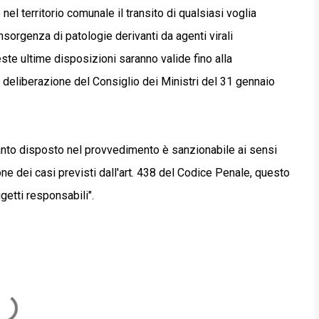
o nel territorio comunale il transito di qualsiasi voglia
insorgenza di patologie derivanti da agenti virali
este ultime disposizioni saranno valide fino alla
 deliberazione del Consiglio dei Ministri del 31 gennaio
uanto disposto nel provvedimento è sanzionabile ai sensi
ione dei casi previsti dall'art. 438 del Codice Penale, questo
getti responsabili".