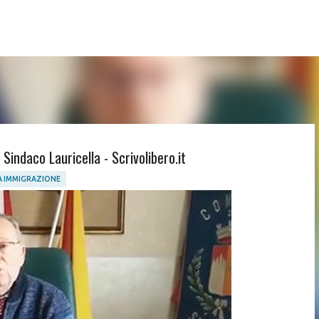
Passa ai contenuti principali
l Sindaco Lauricella - Scrivolibero.it
 IMMIGRAZIONE