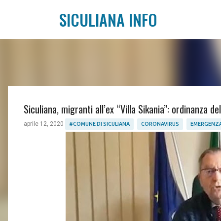
SICULIANA INFO
Siculiana, migranti all’ex “Villa Sikania”: ordinanza de
aprile 12, 2020
#COMUNE DI SICULIANA
CORONAVIRUS
EMERGENZA