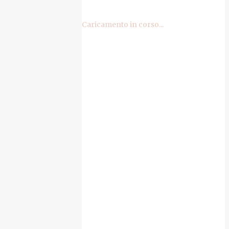
Caricamento in corso...