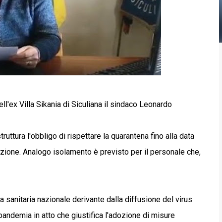
dell'ex Villa Sikania di Siculiana il sindaco Leonardo
ruttura l'obbligo di rispettare la quarantena fino alla data
zione. Analogo isolamento è previsto per il personale che,
a sanitaria nazionale derivante dalla diffusione del virus
 pandemia in atto che giustifica l'adozione di misure