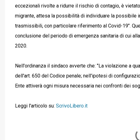
eccezionali rivolte a ridurre il rischio di contagio, è vietat
migrante, attesa la possibilità di individuare la possibile 
trasmissibili, con particolare riferimento al Covid-19". Qu
conclusione del periodo di emergenza sanitaria di cui alla
2020.
Nell'ordinanza il sindaco avverte che: "La violazione a q
dell'art. 650 del Codice penale; nell'ipotesi di configuraz
Ente attiverà ogni misura necessaria nei confronti dei sog
Leggi l'articolo su:
ScrivoLibero.it
C
o