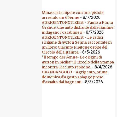
Minaccia la nipote con una pistola,
- 8/7/2026
arrestato un 69enne
AGRIGENTONOTIZIE.it - Paura a Punta
Grande, due auto distrutte dalle fiamme:
- 8/7/2026
indagano i carabinieri
AGRIGENTONOTIZIE.it - Le radici
siciliane di Ayrton Senna raccontate in
un libro: Giacinto Pipitone ospite del
- 8/5/2026
Circolo della stampa
“Il tempo dei Senna- Le origini di
Ayrton in Sicilia”: Il Circolo della Stampa
- 8/4/2026
incontra Giacinto Pipitone.
GRANDANGOLO - Agrigento, prima
domenica d’Agosto spiagge prese
- 8/3/2026
d’assalto dai bagnanti