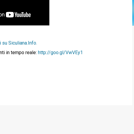
 su Siculiana.Info.
nti in tempo reale:
http://goo.gl/VwVEy1