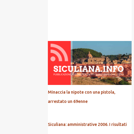
POPOLARI
Minaccia la nipote con una pistola,
arrestato un 69enne
Siculiana: amministrative 2006. I risultati