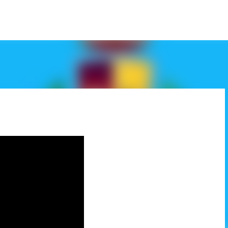
Passa ai contenuti principali