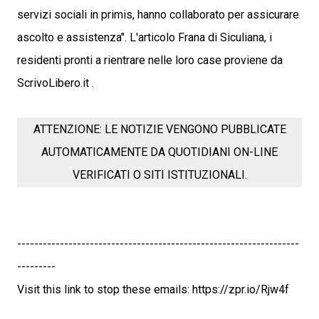
servizi sociali in primis, hanno collaborato per assicurare
ascolto e assistenza". L'articolo Frana di Siculiana, i
residenti pronti a rientrare nelle loro case proviene da
ScrivoLibero.it .
ATTENZIONE: LE NOTIZIE VENGONO PUBBLICATE
AUTOMATICAMENTE DA QUOTIDIANI ON-LINE
VERIFICATI O SITI ISTITUZIONALI.
------------------------------------------------------------------
---------
Visit this link to stop these emails: https://zpr.io/Rjw4f