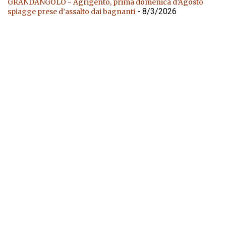
GRANDANGOLO - Agrigento, prima domenica d’Agosto
- 8/3/2026
spiagge prese d’assalto dai bagnanti