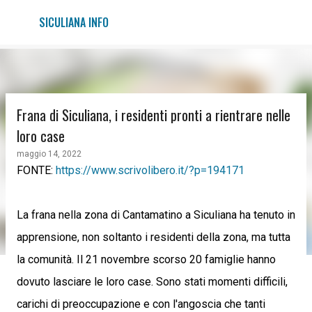
Passa ai contenuti principali
SICULIANA INFO
Frana di Siculiana, i residenti pronti a rientrare nelle
loro case
maggio 14, 2022
FONTE:
https://www.scrivolibero.it/?p=194171
La frana nella zona di Cantamatino a Siculiana ha tenuto in
apprensione, non soltanto i residenti della zona, ma tutta
la comunità. Il 21 novembre scorso 20 famiglie hanno
dovuto lasciare le loro case. Sono stati momenti difficili,
carichi di preoccupazione e con l'angoscia che tanti