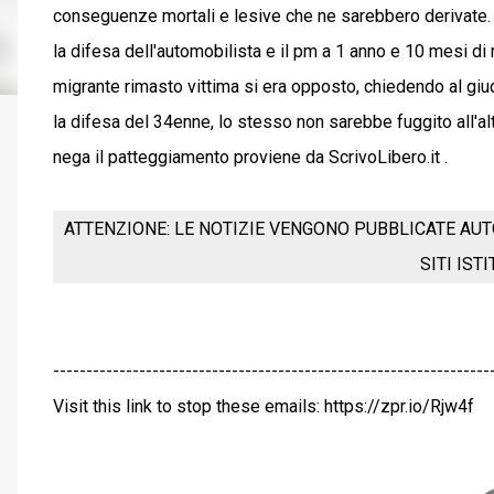
conseguenze mortali e lesive che ne sarebbero derivate. 
la difesa dell'automobilista e il pm a 1 anno e 10 mesi di 
migrante rimasto vittima si era opposto, chiedendo al giu
la difesa del 34enne, lo stesso non sarebbe fuggito all'alt 
nega il patteggiamento proviene da ScrivoLibero.it .
ATTENZIONE: LE NOTIZIE VENGONO PUBBLICATE AUT
SITI IST
------------------------------------------------------------------
Visit this link to stop these emails: https://zpr.io/Rjw4f