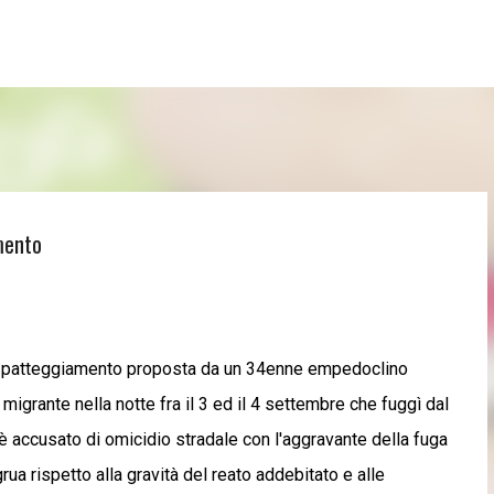
Passa ai contenuti principali
amento
a di patteggiamento proposta da un 34enne empedoclino
migrante nella notte fra il 3 ed il 4 settembre che fuggì dal
 è accusato di omicidio stradale con l'aggravante della fuga
ua rispetto alla gravità del reato addebitato e alle