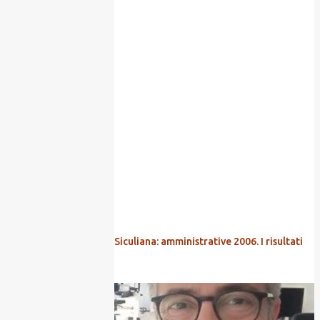
POPOLARI
Siculiana: amministrative 2006. I risultati