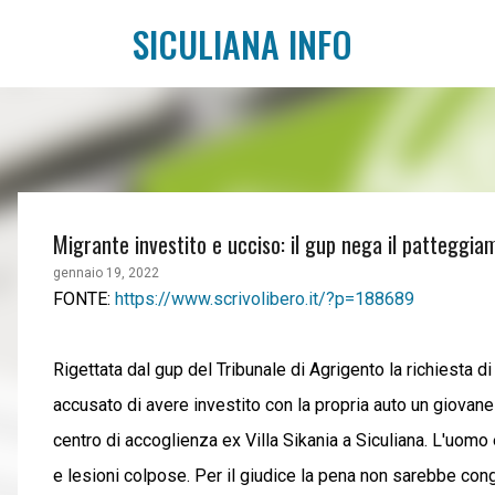
SICULIANA INFO
Migrante investito e ucciso: il gup nega il patteggi
gennaio 19, 2022
FONTE:
https://www.scrivolibero.it/?p=188689
Rigettata dal gup del Tribunale di Agrigento la richiest
accusato di avere investito con la propria auto un giovane 
centro di accoglienza ex Villa Sikania a Siculiana. L'uomo
e lesioni colpose. Per il giudice la pena non sarebbe congr