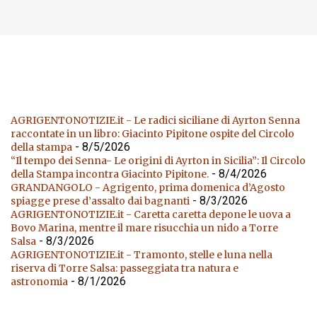
SPONSOR
AGRIGENTONOTIZIE.it - Le radici siciliane di Ayrton Senna
raccontate in un libro: Giacinto Pipitone ospite del Circolo
- 8/5/2026
della stampa
“Il tempo dei Senna- Le origini di Ayrton in Sicilia”: Il Circolo
- 8/4/2026
della Stampa incontra Giacinto Pipitone.
GRANDANGOLO - Agrigento, prima domenica d’Agosto
- 8/3/2026
spiagge prese d’assalto dai bagnanti
AGRIGENTONOTIZIE.it - Caretta caretta depone le uova a
Bovo Marina, mentre il mare risucchia un nido a Torre
- 8/3/2026
Salsa
AGRIGENTONOTIZIE.it - Tramonto, stelle e luna nella
riserva di Torre Salsa: passeggiata tra natura e
- 8/1/2026
astronomia