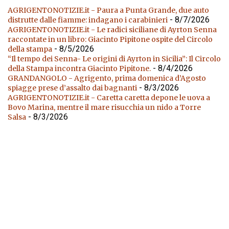
AGRIGENTONOTIZIE.it - Paura a Punta Grande, due auto
- 8/7/2026
distrutte dalle fiamme: indagano i carabinieri
AGRIGENTONOTIZIE.it - Le radici siciliane di Ayrton Senna
raccontate in un libro: Giacinto Pipitone ospite del Circolo
- 8/5/2026
della stampa
“Il tempo dei Senna- Le origini di Ayrton in Sicilia”: Il Circolo
- 8/4/2026
della Stampa incontra Giacinto Pipitone.
GRANDANGOLO - Agrigento, prima domenica d’Agosto
- 8/3/2026
spiagge prese d’assalto dai bagnanti
AGRIGENTONOTIZIE.it - Caretta caretta depone le uova a
Bovo Marina, mentre il mare risucchia un nido a Torre
- 8/3/2026
Salsa