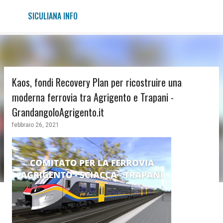
Passa ai contenuti principali
SICULIANA INFO
Kaos, fondi Recovery Plan per ricostruire una
moderna ferrovia tra Agrigento e Trapani -
GrandangoloAgrigento.it
febbraio 26, 2021