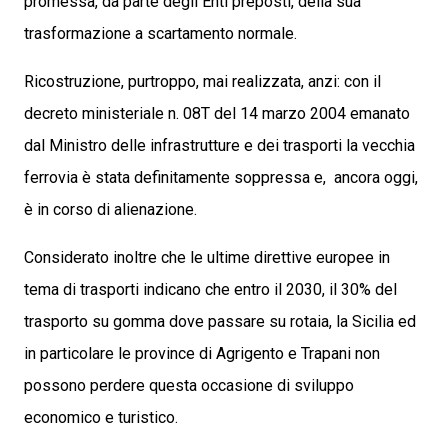
promessa, da parte degli Enti preposti, della sua
trasformazione a scartamento normale.
Ricostruzione, purtroppo, mai realizzata, anzi: con il
decreto ministeriale n. 08T del 14 marzo 2004 emanato
dal Ministro delle infrastrutture e dei trasporti la vecchia
ferrovia è stata definitamente soppressa e, ancora oggi,
è in corso di alienazione.
Considerato inoltre che le ultime direttive europee in
tema di trasporti indicano che entro il 2030, il 30% del
trasporto su gomma dove passare su rotaia, la Sicilia ed
in particolare le province di Agrigento e Trapani non
possono perdere questa occasione di sviluppo
economico e turistico.