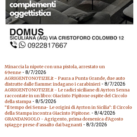
Minaccia la nipote con una pistola, arrestato un
- 8/7/2026
69enne
AGRIGENTONOTIZIE.it - Paura a Punta Grande, due auto
- 8/7/2026
distrutte dalle fiamme: indagano i carabinieri
AGRIGENTONOTIZIE.it - Le radici siciliane di Ayrton Senna
raccontate in un libro: Giacinto Pipitone ospite del Circolo
- 8/5/2026
della stampa
“Il tempo dei Senna- Le origini di Ayrton in Sicilia”: Il Circolo
- 8/4/2026
della Stampa incontra Giacinto Pipitone.
GRANDANGOLO - Agrigento, prima domenica d’Agosto
- 8/3/2026
spiagge prese d’assalto dai bagnanti