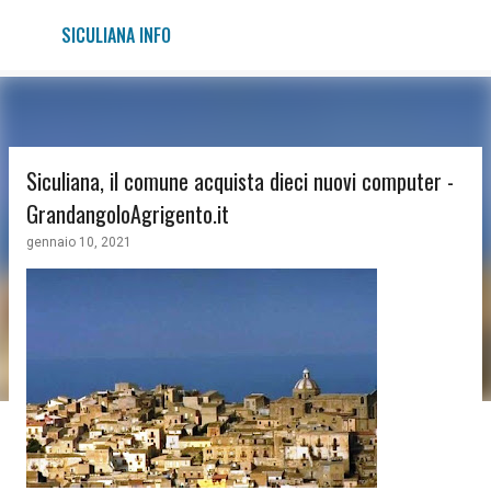
Passa ai contenuti principali
SICULIANA INFO
Siculiana, il comune acquista dieci nuovi computer -
GrandangoloAgrigento.it
gennaio 10, 2021