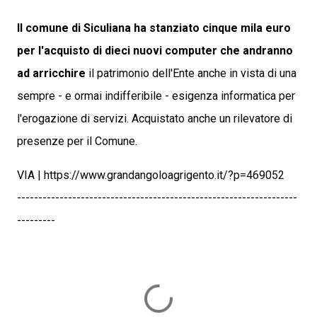
Il comune di Siculiana ha stanziato cinque mila euro
per l'acquisto di dieci nuovi computer che andranno
ad arricchire
il patrimonio dell'Ente anche in vista di una
sempre - e ormai indifferibile - esigenza informatica per
l'erogazione di servizi. Acquistato anche un rilevatore di
presenze per il Comune.
VIA | https://www.grandangoloagrigento.it/?p=469052
------------------------------------------------------------------
---------
C
o