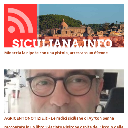
Minaccia la nipote con una pistola, arrestato un 69enne
AGRIGENTONOTIZIE.it - Le radici siciliane di Ayrton Senna
raccontate in un libro: Giacinto Pipitone ospite del Circolo della