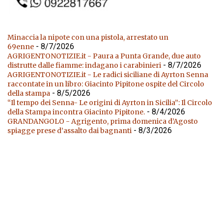
Minaccia la nipote con una pistola, arrestato un
- 8/7/2026
69enne
AGRIGENTONOTIZIE.it - Paura a Punta Grande, due auto
- 8/7/2026
distrutte dalle fiamme: indagano i carabinieri
AGRIGENTONOTIZIE.it - Le radici siciliane di Ayrton Senna
raccontate in un libro: Giacinto Pipitone ospite del Circolo
- 8/5/2026
della stampa
“Il tempo dei Senna- Le origini di Ayrton in Sicilia”: Il Circolo
- 8/4/2026
della Stampa incontra Giacinto Pipitone.
GRANDANGOLO - Agrigento, prima domenica d’Agosto
- 8/3/2026
spiagge prese d’assalto dai bagnanti