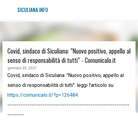
Passa ai contenuti principali
SICULIANA INFO
Covid, sindaco di Siculiana: ”Nuovo positivo, appello al
senso di responsabilità di tutti” - Comunicalo.it
gennaio 30, 2021
Covid, sindaco di Siculiana: "Nuovo positivo, appello al
senso di responsabilità di tutti": leggi l'articolo su
https://comunicalo.it/?p=126484
------------------------------------------------------------------
---------