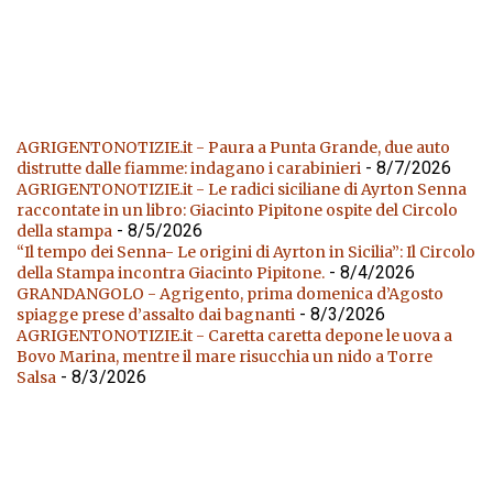
AGRIGENTONOTIZIE.it - Paura a Punta Grande, due auto
- 8/7/2026
distrutte dalle fiamme: indagano i carabinieri
AGRIGENTONOTIZIE.it - Le radici siciliane di Ayrton Senna
raccontate in un libro: Giacinto Pipitone ospite del Circolo
- 8/5/2026
della stampa
“Il tempo dei Senna- Le origini di Ayrton in Sicilia”: Il Circolo
- 8/4/2026
della Stampa incontra Giacinto Pipitone.
GRANDANGOLO - Agrigento, prima domenica d’Agosto
- 8/3/2026
spiagge prese d’assalto dai bagnanti
AGRIGENTONOTIZIE.it - Caretta caretta depone le uova a
Bovo Marina, mentre il mare risucchia un nido a Torre
- 8/3/2026
Salsa