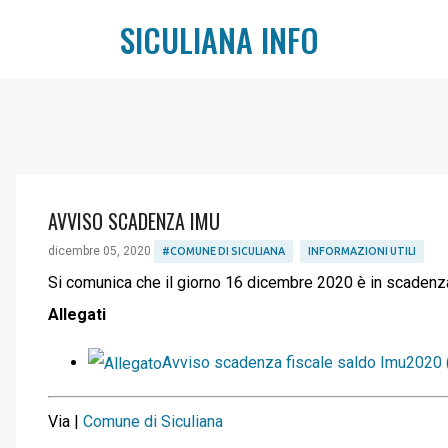
SICULIANA INFO
AVVISO SCADENZA IMU
dicembre 05, 2020
#COMUNE DI SICULIANA
INFORMAZIONI UTILI
Si comunica che il giorno 16 dicembre 2020 è in scadenz
Allegati
Avviso scadenza fiscale saldo Imu2020 (
Via |
Comune di Siculiana