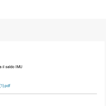
Passa ai contenuti principali
a il saldo IMU
1).pdf