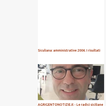
POPOLARI
Siculiana: amministrative 2006. I risultati
AGRIGENTONOTIZIE.it - Le radici siciliane