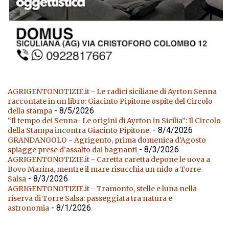
AGRIGENTONOTIZIE.it - Le radici siciliane di Ayrton Senna
raccontate in un libro: Giacinto Pipitone ospite del Circolo
- 8/5/2026
della stampa
“Il tempo dei Senna- Le origini di Ayrton in Sicilia”: Il Circolo
- 8/4/2026
della Stampa incontra Giacinto Pipitone.
GRANDANGOLO - Agrigento, prima domenica d’Agosto
- 8/3/2026
spiagge prese d’assalto dai bagnanti
AGRIGENTONOTIZIE.it - Caretta caretta depone le uova a
Bovo Marina, mentre il mare risucchia un nido a Torre
- 8/3/2026
Salsa
AGRIGENTONOTIZIE.it - Tramonto, stelle e luna nella
riserva di Torre Salsa: passeggiata tra natura e
- 8/1/2026
astronomia