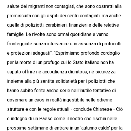
salute dei migranti non contagiati, che sono costretti alla
promiscuità con gli ospiti dei centri contagiati, ma anche
quella di poliziotti, carabinieri, finanzieri e delle relative
famiglie. Le rivolte sono ormai quotidiane e vanno
fronteggiate senza intervenire e in assenza di protocolli
e protezioni adeguati''. ''Esprimiamo profondo cordoglio
per la morte di un profugo cui lo Stato italiano non ha
saputo offrire né accoglienza dignitosa, né sicurezza
insieme alla più sentita solidarietà per i poliziotti che
hanno subito ferite anche serie nell'inutile tentativo di
governare un caos in realtà ingestibile nelle odierne
strutture e con le regole attuali - conclude Chianese - Ciò
è indegno di un Paese come il nostro che rischia nelle
prossime settimane di entrare in un 'autunno caldo' per la