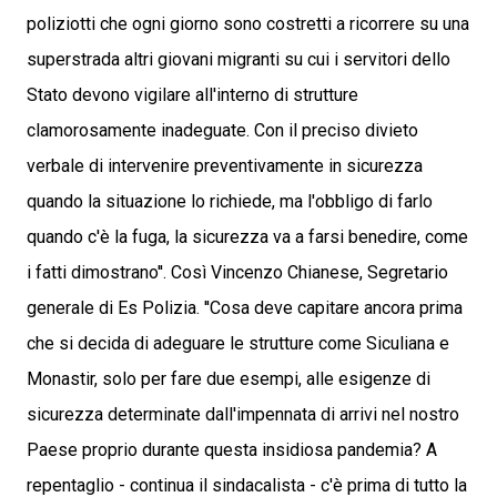
poliziotti che ogni giorno sono costretti a ricorrere su una
superstrada altri giovani migranti su cui i servitori dello
Stato devono vigilare all'interno di strutture
clamorosamente inadeguate. Con il preciso divieto
verbale di intervenire preventivamente in sicurezza
quando la situazione lo richiede, ma l'obbligo di farlo
quando c'è la fuga, la sicurezza va a farsi benedire, come
i fatti dimostrano''. Così Vincenzo Chianese, Segretario
generale di Es Polizia. ''Cosa deve capitare ancora prima
che si decida di adeguare le strutture come Siculiana e
Monastir, solo per fare due esempi, alle esigenze di
sicurezza determinate dall'impennata di arrivi nel nostro
Paese proprio durante questa insidiosa pandemia? A
repentaglio - continua il sindacalista - c'è prima di tutto la