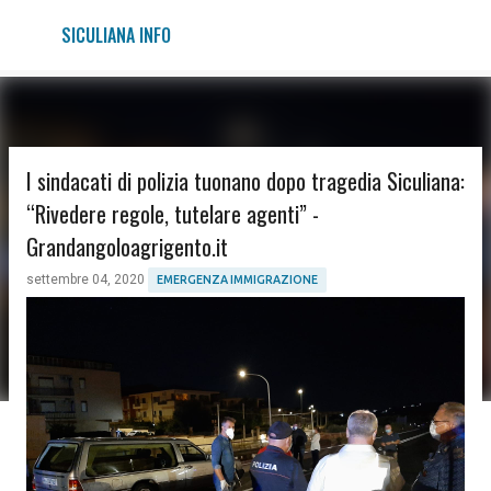
Passa ai contenuti principali
SICULIANA INFO
I sindacati di polizia tuonano dopo tragedia Siculiana:
“Rivedere regole, tutelare agenti” -
Grandangoloagrigento.it
settembre 04, 2020
EMERGENZA IMMIGRAZIONE