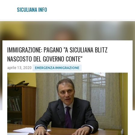
Passa ai contenuti principali
SICULIANA INFO
IMMIGRAZIONE: PAGANO "A SICULIANA BLITZ
NASCOSTO DEL GOVERNO CONTE"
aprile 13, 2020
EMERGENZA IMMIGRAZIONE