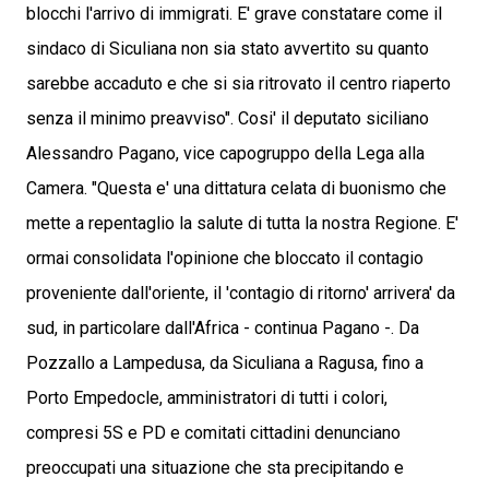
blocchi l'arrivo di immigrati. E' grave constatare come il
sindaco di Siculiana non sia stato avvertito su quanto
sarebbe accaduto e che si sia ritrovato il centro riaperto
senza il minimo preavviso". Cosi' il deputato siciliano
Alessandro Pagano, vice capogruppo della Lega alla
Camera. "Questa e' una dittatura celata di buonismo che
mette a repentaglio la salute di tutta la nostra Regione. E'
ormai consolidata l'opinione che bloccato il contagio
proveniente dall'oriente, il 'contagio di ritorno' arrivera' da
sud, in particolare dall'Africa - continua Pagano -. Da
Pozzallo a Lampedusa, da Siculiana a Ragusa, fino a
Porto Empedocle, amministratori di tutti i colori,
compresi 5S e PD e comitati cittadini denunciano
preoccupati una situazione che sta precipitando e