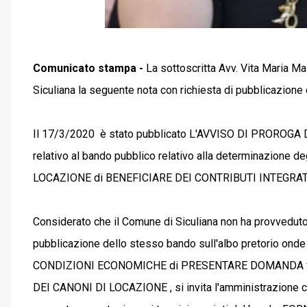
Comunicato stampa -
La sottoscritta Avv. Vita Maria M
Siculiana la seguente nota con richiesta di pubblicazio
Il 17/3/2020 è stato pubblicato L'AVVISO DI PRORO
relativo al bando pubblico relativo alla determinazione d
LOCAZIONE di BENEFICIARE DEI CONTRIBUTI INTEGRAT
Considerato che il Comune di Siculiana non ha provveduto 
pubblicazione dello stesso bando sull'albo pretorio o
CONDIZIONI ECONOMICHE di PRESENTARE DOMANDA vol
DEI CANONI DI LOCAZIONE , si invita l'amministrazione 