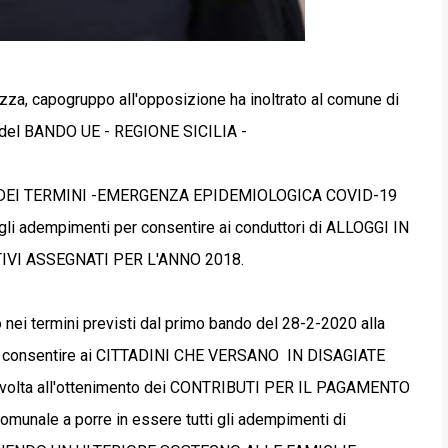
azza, capogruppo all'opposizione ha inoltrato al comune di
ne del BANDO UE - REGIONE SICILIA -
GA DEI TERMINI -EMERGENZA EPIDEMIOLOGICA COVID-19
egli adempimenti per consentire ai conduttori di ALLOGGI IN
IVI ASSEGNATI PER L'ANNO 2018.
nei termini previsti dal primo bando del 28-2-2020 alla
nde consentire ai CITTADINI CHE VERSANO IN DISAGIATE
ta all'ottenimento dei CONTRIBUTI PER IL PAGAMENTO
comunale a porre in
essere tutti gli adempimenti di