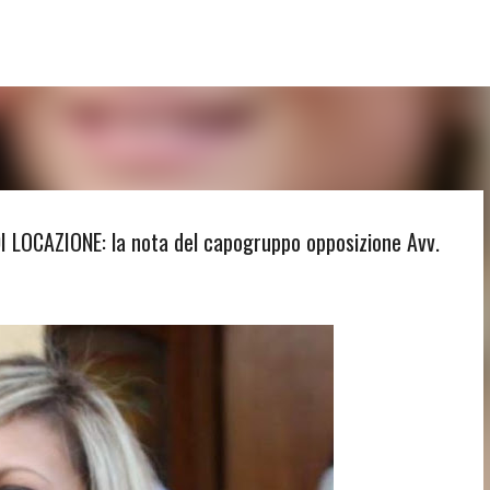
Passa ai contenuti principali
LOCAZIONE: la nota del capogruppo opposizione Avv.