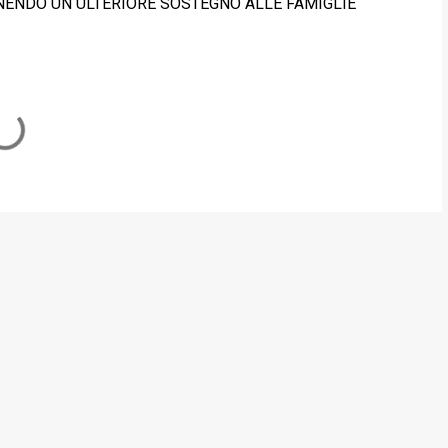
, FORNENDO UN ULTERIORE SOSTEGNO ALLE FAMIGLIE