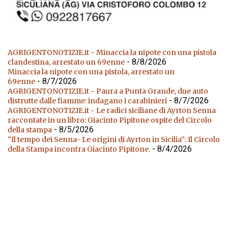
AGRIGENTONOTIZIE.it - Minaccia la nipote con una pistola
- 8/8/2026
clandestina, arrestato un 69enne
Minaccia la nipote con una pistola, arrestato un
- 8/7/2026
69enne
AGRIGENTONOTIZIE.it - Paura a Punta Grande, due auto
- 8/7/2026
distrutte dalle fiamme: indagano i carabinieri
AGRIGENTONOTIZIE.it - Le radici siciliane di Ayrton Senna
raccontate in un libro: Giacinto Pipitone ospite del Circolo
- 8/5/2026
della stampa
“Il tempo dei Senna- Le origini di Ayrton in Sicilia”: Il Circolo
- 8/4/2026
della Stampa incontra Giacinto Pipitone.