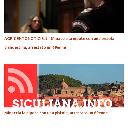
AGRIGENTONOTIZIE.it - Minaccia la nipote con una pistola
clandestina, arrestato un 69enne
Minaccia la nipote con una pistola, arrestato un 69enne