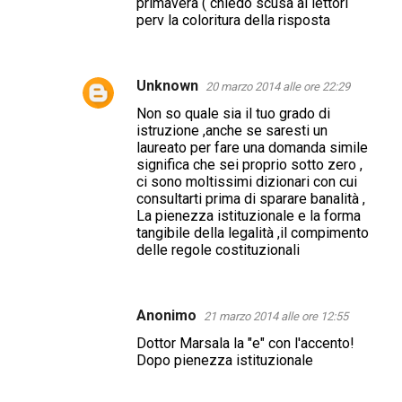
primavera ( chiedo scusa ai lettori
perv la coloritura della risposta
Unknown
20 marzo 2014 alle ore 22:29
Non so quale sia il tuo grado di
istruzione ,anche se saresti un
laureato per fare una domanda simile
significa che sei proprio sotto zero ,
ci sono moltissimi dizionari con cui
consultarti prima di sparare banalità ,
La pienezza istituzionale e la forma
tangibile della legalità ,il compimento
delle regole costituzionali
Anonimo
21 marzo 2014 alle ore 12:55
Dottor Marsala la "e" con l'accento!
Dopo pienezza istituzionale