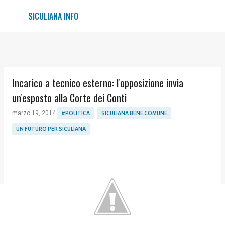
Passa ai contenuti principali
SICULIANA INFO
Incarico a tecnico esterno: l'opposizione invia
un'esposto alla Corte dei Conti
marzo 19, 2014
#POLITICA
SICULIANA BENE COMUNE
UN FUTURO PER SICULIANA