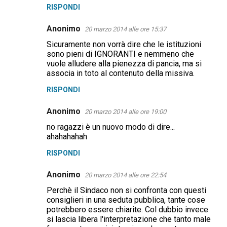
RISPONDI
Anonimo
20 marzo 2014 alle ore 15:37
Sicuramente non vorrà dire che le istituzioni
sono pieni di IGNORANTI e nemmeno che
vuole alludere alla pienezza di pancia, ma si
associa in toto al contenuto della missiva.
RISPONDI
Anonimo
20 marzo 2014 alle ore 19:00
no ragazzi è un nuovo modo di dire...
ahahahahah
RISPONDI
Anonimo
20 marzo 2014 alle ore 22:54
Perchè il Sindaco non si confronta con questi
consiglieri in una seduta pubblica, tante cose
potrebbero essere chiarite. Col dubbio invece
si lascia libera l'interpretazione che tanto male