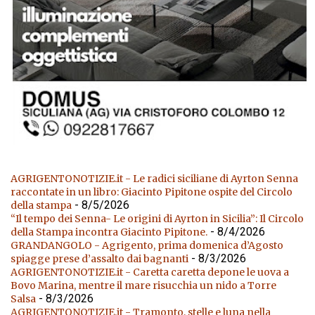
AGRIGENTONOTIZIE.it - Le radici siciliane di Ayrton Senna
raccontate in un libro: Giacinto Pipitone ospite del Circolo
- 8/5/2026
della stampa
“Il tempo dei Senna- Le origini di Ayrton in Sicilia”: Il Circolo
- 8/4/2026
della Stampa incontra Giacinto Pipitone.
GRANDANGOLO - Agrigento, prima domenica d’Agosto
- 8/3/2026
spiagge prese d’assalto dai bagnanti
AGRIGENTONOTIZIE.it - Caretta caretta depone le uova a
Bovo Marina, mentre il mare risucchia un nido a Torre
- 8/3/2026
Salsa
AGRIGENTONOTIZIE.it - Tramonto, stelle e luna nella